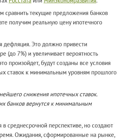
тах
Росстата
или
Минэкономразвития
.
жем сравнить текущие предложения банков
тате получим реальную цену ипотечного
ся дефляция. Это должно привести
е (до 7%) и увеличивает вероятность
это произойдет, будут созданы все условия
ых ставок к минимальным уровням прошлого
ейшего снижения ипотечных ставок.
их банков вернутся к минимальным
 в среднесрочной перспективе, но создают
ремя. Ожидания, сформированные на рынке,