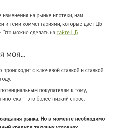
 изменения на рынке ипотеки, нам
ки и теми комментариями, которые дает ЦБ
. Это можно сделать на
сайте ЦБ
.
ая моя…
о происходит с ключевой ставкой и ставкой
году.
потенциальным покупателям к тому,
 ипотека — это более низкий спрос.
ожидания рынка. Но в моменте необходимо
чный кредит в текущих условиях.