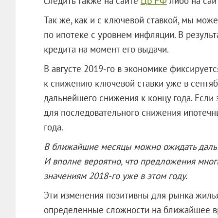
следить также на сайте
ЦБ РФ
либо на сай
Так же, как и с ключевой ставкой, мы мо
по ипотеке с уровнем инфляции. В резуль
кредита на момент его выдачи.
В августе 2019-го в экономике фиксирует
к снижению ключевой ставки уже в сентябр
дальнейшего снижения к концу года. Если 
для последовательного снижения ипотечн
года.
В ближайшие месяцы можно ожидать дальн
И вполне вероятно, что предложения мног
значениям 2018-го уже в этом году.
Эти изменения позитивны для рынка жилья
определенные сложности на ближайшее в