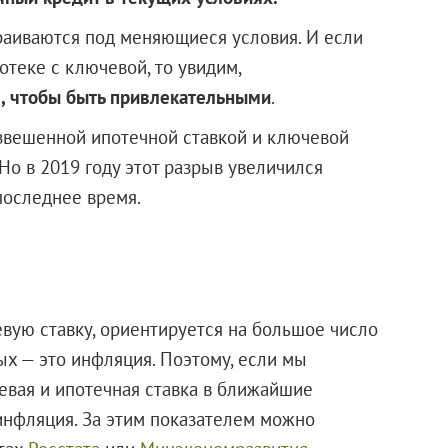
раиваются под меняющиеся условия. И если
теке с ключевой, то увидим,
, чтобы быть привлекательными
.
звешенной ипотечной ставкой и ключевой
Но в 2019 году этот разрыв увеличился
последнее время.
вую ставку, ориентируется на большое число
ых — это инфляция. Поэтому, если мы
евая и ипотечная ставка в ближайшие
 инфляция. За этим показателем можно