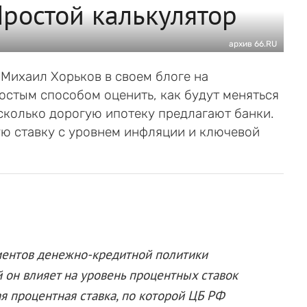
ростой калькулятор
архив 66.RU
Михаил Хорьков в своем блоге на
остым способом оценить, как будут меняться
сколько дорогую ипотеку предлагают банки.
ую ставку с уровнем инфляции и ключевой
ментов денежно-кредитной политики
 он влияет на уровень процентных ставок
я процентная ставка, по которой ЦБ РФ