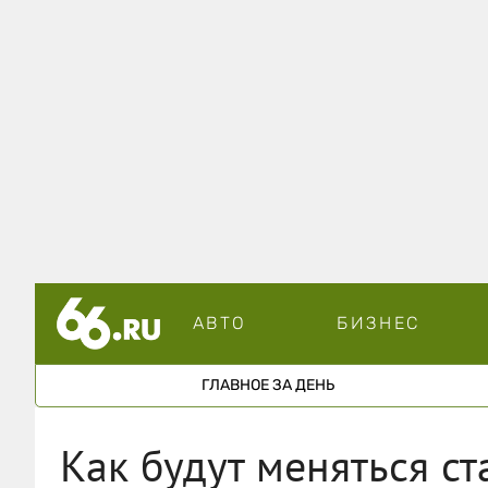
АВТО
БИЗНЕС
ГЛАВНОЕ ЗА ДЕНЬ
Как будут меняться ст