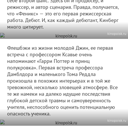
себе второй шанс. Здесь он и продюсер, и
режиссер, и автор сценария. Правда, получается,
что «Феникс» — это его первая режиссерская
работа. Дебют. И, как каждый дебютант, Кинберг
много цитирует.
kinopoisk.ru
Флешбэки из жизни молодой Джин, ее первая
встреча с профессором Ксавье очень
напоминают «Гарри Поттер и принц
полукровка». Первая встреча профессора
Дамблдора и маленького Тома Реддла
произошла в похожих интерьерах и в той же
тревожной, несколько зловещей атмосфере. Все
те же намеки на далеко идущие последствия
глубокой детской травмы и самоуверенность
учителя, неспособного оценить потенциальную
опасность ученика.
kinopoisk.ru