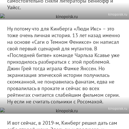
самостоятельно сняли литераторы Бениофф и
Уайсс.
kinopoisk.ru
Ну потому что для Кинберга «Люди Икс» – это
тоже очень личная история. 13 лет назад именно
на основе «Саги о Темном Фениксе» он написал
свой первый сценарий для мутантов. В
«Последней битве» команде Чарльза Ксавье уже
приходилось разбираться с этой проблемой.
Джин Грей тогда играла Фамке Янссен. Но
экранизация эпической истории получилась
скомканной, не понравилась фанатам, едва не
провалилась в прокате и сейчас во всех
рейтингах считается слабейшим фильмом серии.
Ну если не считать сольники с Росомахой.
kinopoisk.ru
И вот сейчас, в 2019-м, Кинберг решил дать сам