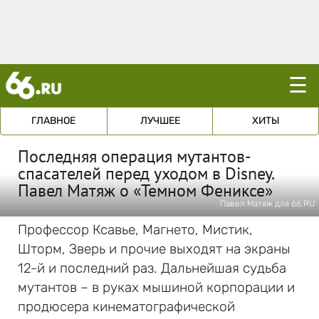
☰
ГЛАВНОЕ
ЛУЧШЕЕ
ХИТЫ
Последняя операция мутантов-
спасателей перед уходом в Disney.
Павел Матяж о «Темном Фениксе»
Павел Матяж для 66.RU
Профессор Ксавье, Магнето, Мистик,
Шторм, Зверь и прочие выходят на экраны
12-й и последний раз. Дальнейшая судьба
мутантов – в руках мышиной корпорации и
продюсера кинематографической