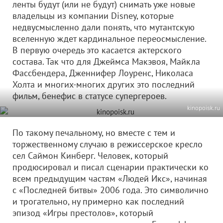
ленты будут (или не будут) снимать уже новые
владельцы из компании Disney, которые
недвусмысленно дали понять, что мутантскую
вселенную ждет кардинальное переосмысление.
В первую очередь это касается актерского
состава. Так что для Джеймса Макэвоя, Майкла
Фассбендера, Дженнифер Лоуренс, Николаса
Холта и многих-многих других это последний
фильм, бенефис в статусе супергероев.
kinopoisk.ru
По такому печальному, но вместе с тем и
торжественному случаю в режиссерское кресло
сел Саймон Кинберг. Человек, который
продюсировал и писал сценарии практически ко
всем предыдущим частям «Людей Икс», начиная
с «Последней битвы» 2006 года. Это символично
и трогательно, ну примерно как последний
эпизод «Игры престолов», который