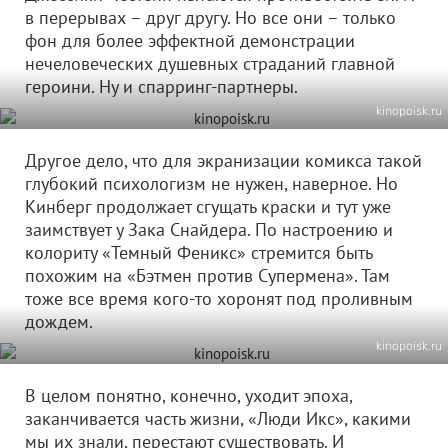
в перерывах – друг другу. Но все они – только
фон для более эффектной демонстрации
нечеловеческих душевных страданий главной
героини. Ну и спарринг-партнеры.
kinopoisk.ru
Другое дело, что для экранизации комикса такой
глубокий психологизм не нужен, наверное. Но
Кинберг продолжает сгущать краски и тут уже
заимствует у Зака Снайдера. По настроению и
колориту «Темный Феникс» стремится быть
похожим на «Бэтмен против Супермена». Там
тоже все время кого-то хоронят под проливным
дождем.
kinopoisk.ru
В целом понятно, конечно, уходит эпоха,
заканчивается часть жизни, «Люди Икс», какими
мы их знали, перестают существовать. И