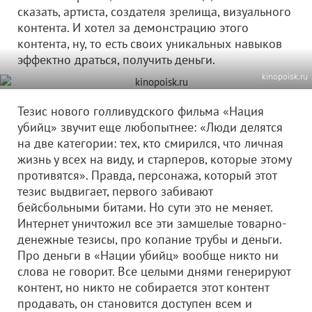
сказать, артиста, создателя зрелища, визуального
контента. И хотел за демонстрацию этого
контента, ну, то есть своих уникальных навыков
эффектно драться, получить деньги.
kinopoisk.ru
Тезис нового голливудского фильма «Нация
убийц» звучит еще любопытнее: «Люди делятся
на две категории: тех, кто смирился, что личная
жизнь у всех на виду, и старперов, которые этому
противятся». Правда, персонажа, который этот
тезис выдвигает, первого забивают
бейсбольными битами. Но сути это не меняет.
Интернет уничтожил все эти замшелые товарно-
денежные тезисы, про копание трубы и деньги.
Про деньги в «Нации убийц» вообще никто ни
слова не говорит. Все целыми днями генерируют
контент, но никто не собирается этот контент
продавать, он становится доступен всем и