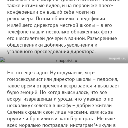
также интимные видео, и на первой же пресс-
конференции он вышиб себе мозги из
револьвера. Потом обвинили в педофилии
милейшего директора местной школы – в его
телефоне нашли несколько обнаженных фото
его шестилетней дочери в ванной. Разъяренные
общественники добились увольнения и
уголовного преследования директора.
kinopoisk.ru
Но это еще ладно. Ну подумаешь, мэр-
гомосексуалист или директор школы – педофил,
такое время от времени вскрывается и вызывает
бурю эмоций. Но когда выяснилось, что все
вокруг извращенцы и уроды, что у каждого по
нескольку скелетов в шкафу – добрые жители
Салема скрыли свои лица масками, взялись за
оружие и бросились искать Герострата. Меньше
всех морально пострадали инстаграм*-чикули в