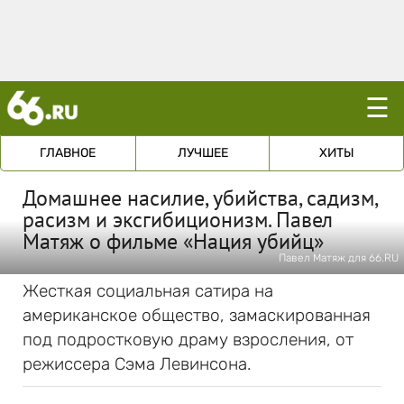
☰
ГЛАВНОЕ
ЛУЧШЕЕ
ХИТЫ
Домашнее насилие, убийства, садизм,
расизм и эксгибиционизм. Павел
Матяж о фильме «Нация убийц»
Павел Матяж для 66.RU
Жесткая социальная сатира на
американское общество, замаскированная
под подростковую драму взросления, от
режиссера Сэма Левинсона.