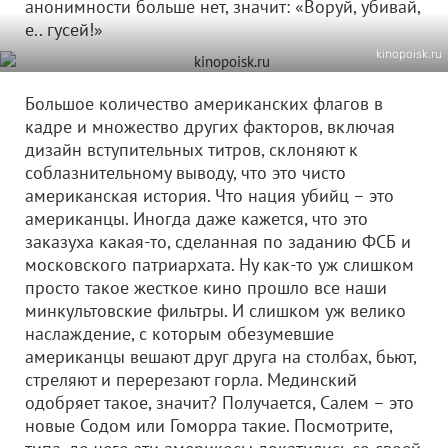
анонимности больше нет, значит: «Воруй, убивай,
е.. гусей!»
kinopoisk.ru
Большое количество американских флагов в
кадре и множество других факторов, включая
дизайн вступительных титров, склоняют к
соблазнительному выводу, что это чисто
американская история. Что нация убийц – это
американцы. Иногда даже кажется, что это
заказуха какая-то, сделанная по заданию ФСБ и
московского патриархата. Ну как-то уж слишком
просто такое жесткое кино прошло все наши
минкультовские фильтры. И слишком уж велико
наслаждение, с которым обезумевшие
американцы вешают друг друга на столбах, бьют,
стреляют и перерезают горла. Мединский
одобряет такое, значит? Получается, Салем – это
новые Содом или Гоморра такие. Посмотрите,