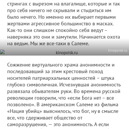
стрингах с вырезом на влагалище, которые и так
про себя ничего не скрывали и стыдиться им
было нечего. Но именно их выбирает первыми
жертвами агрессивное большинство в масках.
Как-то они слишком спокойно себя ведут –
наверняка это они и замутили. Начинается охота
на ведьм. Мы же все-таки в Салеме.
kinopoisk.ru
Сожжение виртуального храма анонимности и
последовавший за этим крестовый поход
носителей патриархальных ценностей – штука
глубоко символичная. Исчезнувшая анонимность
развязала обывателям руки. Во времена русской
революции говорили, что «если Бога нет – все
позволено». В американском Салеме из фильма
«Нация убийц» выяснилось, что бог, ну в смысле
все, что сдерживает общество от
саморазрушения, — это анонимность. А если