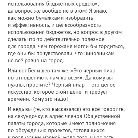
использования бюджетных средств», —
да вопрос же вообще не в этом! Я знаю,
как можно бумажками изобразить
и эффективность, и целесообразность
использования бюджетов, но вопрос в другом —
сделать что-то действительно полезное
для города, чем горожане могли бы гордиться,
где они бы почувствовали, что чиновникам
не всё равно на город.
Или вот Белышев там же: «Это черный пиар
по отношению к нам ко всем». Да кому вы
нужны, простите? Черный пиар — это целое
искусство, которое стоит денег и требует
времени. Кому это надо!
И ведь вы (те, кто высказался) это всё говорите,
на секундочку, в адрес членов Общественной
палаты города, которые имеют полномочия
по обсуждению проектов, готовящихся
к реализации мэрией, мало того, у нас есть