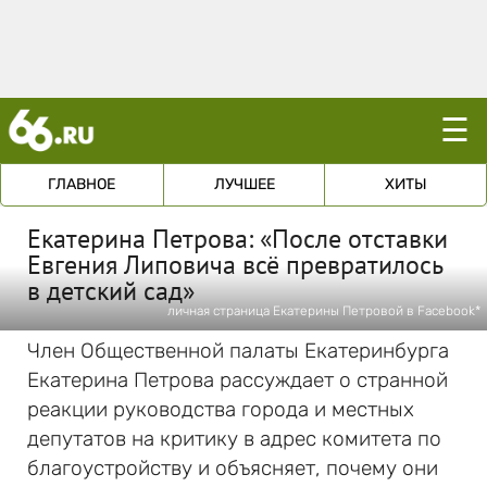
☰
ГЛАВНОЕ
ЛУЧШЕЕ
ХИТЫ
Екатерина Петрова: «После отставки
Евгения Липовича всё превратилось
в детский сад»
личная страница Екатерины Петровой в Facebook*
Член Общественной палаты Екатеринбурга
Екатерина Петрова рассуждает о странной
реакции руководства города и местных
депутатов на критику в адрес комитета по
благоустройству и объясняет, почему они