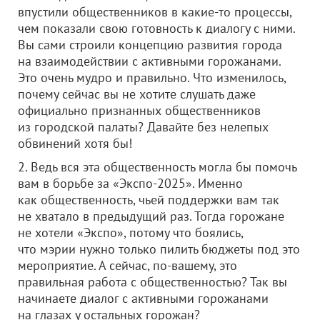
впустили общественников в какие-то процессы,
чем показали свою готовность к диалогу с ними.
Вы сами строили концепцию развития города
на взаимодействии с активными горожанами.
Это очень мудро и правильно. Что изменилось,
почему сейчас вы не хотите слушать даже
официально признанных общественников
из городской палаты? Давайте без нелепых
обвинений хотя бы!
2. Ведь вся эта общественность могла бы помочь
вам в борьбе за «Экспо-2025». Именно
как общественность, чьей поддержки вам так
не хватало в предыдущий раз. Тогда горожане
не хотели «Экспо», потому что боялись,
что мэрии нужно только пилить бюджеты под это
мероприятие. А сейчас, по-вашему, это
правильная работа с общественностью? Так вы
начинаете диалог с активными горожанами
на глазах у остальных горожан?