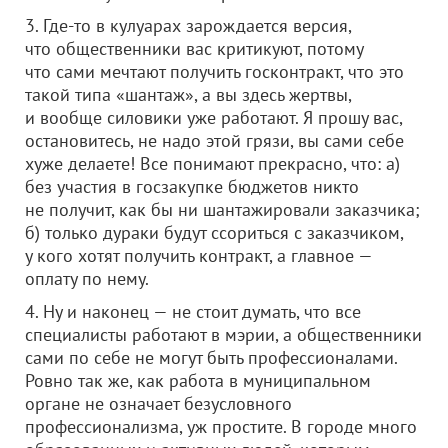
3. Где-то в кулуарах зарождается версия,
что общественники вас критикуют, потому
что сами мечтают получить госконтракт, что это
такой типа «шантаж», а вы здесь жертвы,
и вообще силовики уже работают. Я прошу вас,
остановитесь, не надо этой грязи, вы сами себе
хуже делаете! Все понимают прекрасно, что: а)
без участия в госзакупке бюджетов никто
не получит, как бы ни шантажировали заказчика;
б) только дураки будут ссориться с заказчиком,
у кого хотят получить контракт, а главное —
оплату по нему.
4. Ну и наконец — не стоит думать, что все
специалисты работают в мэрии, а общественники
сами по себе не могут быть профессионалами.
Ровно так же, как работа в муниципальном
органе не означает безусловного
профессионализма, уж простите. В городе много