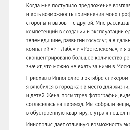
Когда мне поступило предложение возглави
и есть возможность применения моих про
стороны и вызов — с другой. Мне рассказа
компетенций в создании и эксплуатации е
телемедицине, развитии госуслуг, а в да
компаний «РТ Лабс» и «Ростелекома», и я з
сконцентрировано большое количество ре
значит, что можно не ехать за ними в Моск
Приехав в Иннополис в октябре спикером 
я влюбился в город как в место для жизни,
и детей. Жена, посмотрев фотографии, вид
согласилась на переезд. Мы собрали вещи,
в обустроенную квартиру, с утра я пошел н
Иннополис дает отличную возможность эко