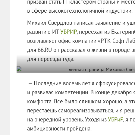
призван стать IT-кластером страны и мес
в сфере высокотехнологичной индустрии.
Михаил Свердлов написал заявление и уше
развитию ИТ
УБРИР
, переехал из Екатерин
возглавляет офис компании «РТК Софт Лаб
для 66.RU он рассказал о жизни в городе 
для переезда туда.
— Последние восемь лет я сфокусировался
и развивая компетенции. В конце декабря 
комфорта. Все было слишком хорошо, а это
перестаешь самореализовываться, и я реш
на очередной уровень. Уходя из
УБРиР
, я 
амбициозности пройдена.