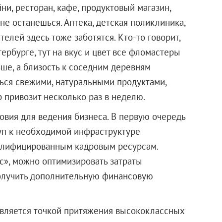
ни, ресторан, кафе, продуктовый магазин,
не останешься. Аптека, детская поликлиника,
елей здесь тоже заботятся. Кто-то говорит,
тербурге, тут на вкус и цвет все фломастеры
ше, а близость к соседним деревням
ься свежими, натуральными продуктами,
р привозит несколько раз в неделю.
вия для ведения бизнеса. В первую очередь
уп к необходимой инфраструктуре
валифицированным кадровым ресурсам.
с», можно оптимизировать затраты
получить дополнительную финансовую
является точкой притяжения высококлассных