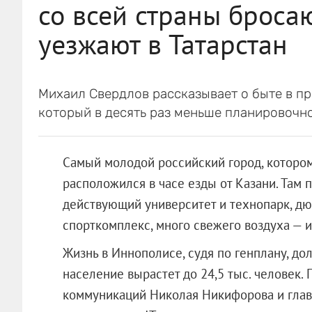
со всей страны бросаю
уезжают в Татарстан
Михаил Свердлов рассказывает о быте в пр
который в десять раз меньше планировочн
Самый молодой российский город, котором
расположился в часе езды от Казани. Там п
действующий университет и технопарк, дюж
спорткомплекс, много свежего воздуха — и
Жизнь в Иннополисе, судя по генплану, дол
население вырастет до 24,5 тыс. человек.
коммуникаций Николая Никифорова и глав