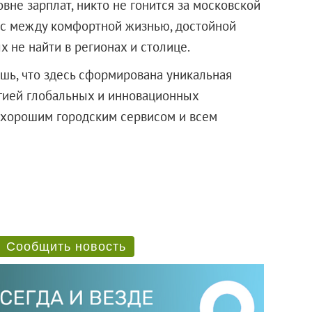
овне зарплат, никто не гонится за московской
нс между комфортной жизнью, достойной
 не найти в регионах и столице.
шь, что здесь сформирована уникальная
гией глобальных и инновационных
т хорошим городским сервисом и всем
Сообщить новость