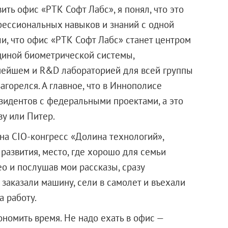
ть офис «РТК Софт Лабс», я понял, что это
фессиональных навыков и знаний с одной
ли, что офис «РТК Софт Лабс» станет центром
диной биометрической системы,
льнейшем и R&D лабораторией для всей группы
агорелся. А главное, что в Иннополисе
зидентов с федеральными проектами, а это
ву или Питер.
на CIO-конгресс «Долина технологий»,
 развития, место, где хорошо для семьи
ео и послушав мои рассказы, сразу
 заказали машину, сели в самолет и въехали
а работу.
номить время. Не надо ехать в офис —