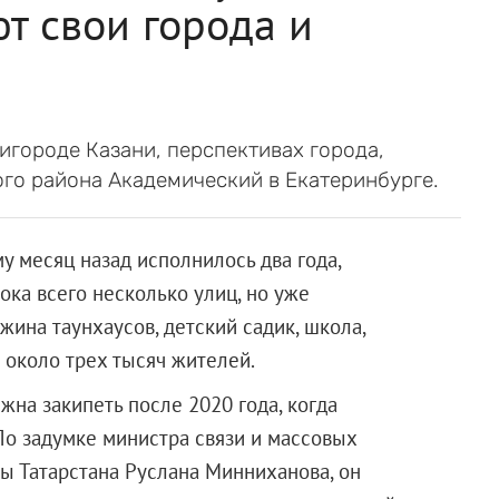
т свои города и
игороде Казани, перспективах города,
ого района Академический в Екатеринбурге.
у месяц назад исполнилось два года,
ока всего несколько улиц, но уже
ина таунхаусов, детский садик, школа,
 около трех тысяч жителей.
жна закипеть после 2020 года, когда
 По задумке министра связи и массовых
ы Татарстана Руслана Минниханова, он