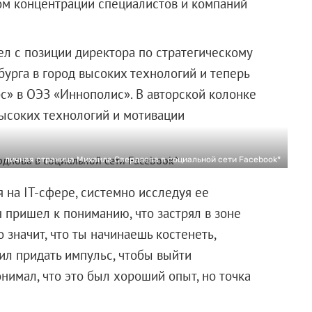
том концентрации специалистов и компаний
л с позиции директора по стратегическому
бурга в город высоких технологий и теперь
с» в ОЭЗ «Иннополис». В авторской колонке
высоких технологий и мотивации
личная страница Михаила Свердлова в социальной сети Facebook*
 на IT-сфере, системно исследуя ее
я пришел к пониманию, что застрял в зоне
 значит, что ты начинаешь костенеть,
ил придать импульс, чтобы выйти
понимал, что это был хороший опыт, но точка