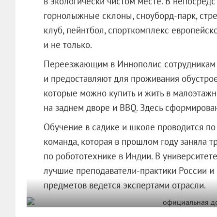
в экологически чистом месте. В непосредс
горнолыжные склоны, сноуборд-парк, стре
клуб, пейнтбол, спорткомплекс европейск
и не только.
Переезжающим в Иннополис сотрудникам 
и предоставляют для проживания обустрое
которые можно купить и жить в малоэтажн
на заднем дворе и BBQ. Здесь сформирова
Обучение в садике и школе проводится п
команда, которая в прошлом году заняла 
по робототехнике в Индии. В университете
лучшие преподаватели-практики России и 
предметов ведется экспертами отрасли.