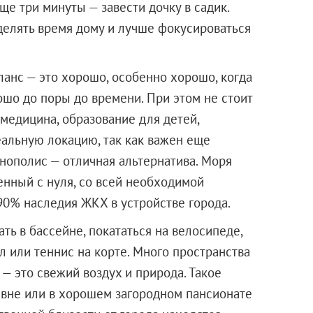
еще три минуты — завести дочку в садик.
делять время дому и лучше фокусироваться
ланс — это хорошо, особенно хорошо, когда
ошо до поры до времени. При этом не стоит
 медицина, образование для детей,
еальную локацию, так как важен еще
ннополис — отличная альтернатива. Моря
енный с нуля, со всей необходимой
т 90% наследия ЖКХ в устройстве города.
ть в бассейне, покататься на велосипеде,
л или теннис на корте. Много пространства
 — это свежий воздух и природа. Такое
евне или в хорошем загородном пансионате