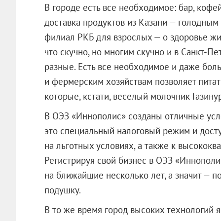
В городе есть все необходимое: бар, кофей
доставка продуктов из Казани — голодным 
филиал РКБ для взрослых — о здоровье жит
что скучно, но многим скучно и в Санкт-Пе
разные. Есть все необходимое и даже боль
и фермерским хозяйствам позволяет питат
которые, кстати, веселый молочник Газину
В ОЭЗ «Иннополис» созданы отличные усло
это специальный налоговый режим и дост
на льготных условиях, а также к высокок
Регистрируя свой бизнес в ОЭЗ «Иннополи
на ближайшие несколько лет, а значит — 
подушку.
В то же время город высоких технологий 