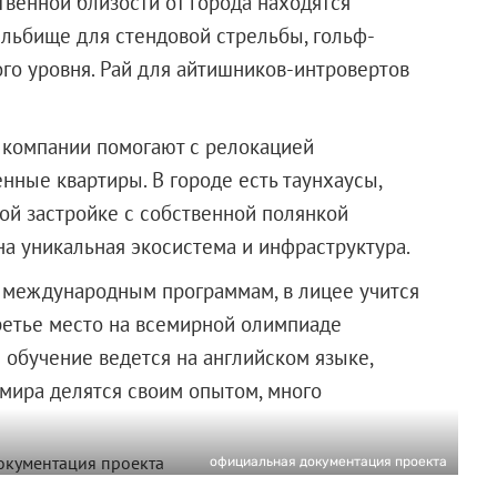
твенной близости от города находятся
льбище для стендовой стрельбы, гольф-
ого уровня. Рай для айтишников-интровертов
компании помогают с релокацией
нные квартиры. В городе есть таунхаусы,
ой застройке с собственной полянкой
на уникальная экосистема и инфраструктура.
о международным программам, в лицее учится
третье место на всемирной олимпиаде
 обучение ведется на английском языке,
мира делятся своим опытом, много
официальная документация проекта