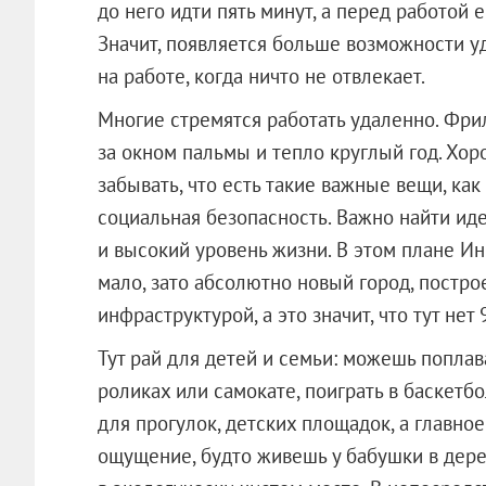
до него идти пять минут, а перед работой 
Значит, появляется больше возможности у
на работе, когда ничто не отвлекает.
Многие стремятся работать удаленно. Фри
за окном пальмы и тепло круглый год. Хор
забывать, что есть такие важные вещи, как
социальная безопасность. Важно найти ид
и высокий уровень жизни. В этом плане И
мало, зато абсолютно новый город, постро
инфраструктурой, а это значит, что тут не
Тут рай для детей и семьи: можешь поплава
роликах или самокате, поиграть в баскетбо
для прогулок, детских площадок, а главное
ощущение, будто живешь у бабушки в дер