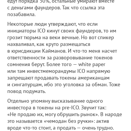
едут порядка 30%, остальные умирают вместе
с деньгами фаундеров. Так что ссылка эта
позабавила.
Некоторые люди утверждают, что если
инициаторы ICO кинут своих фаундеров, то им
грозит тюрьма на веки вечные. Но вот спикер
нахваливал, как круто размещаться
в юрисдикции Кайманов. И что-то меня насчет
ответственности за разворовывание токенов
сомнения берут. Более того — white paper
или там инвестмеморандумы ICO напрямую
запрещают продавать токены американцам
и сингапурцам, ибо это уголовка за обман. Тоже
повод подумать.
Отдельно упомяну высказывание одного
инвестора в токены на pre-ICO. Звучит так:
«Не продаю их, могу обрушить рынок». В народе
это называется «чемодан без ручки»: актив
вроде что-то стоит, а продать — очень трудно.