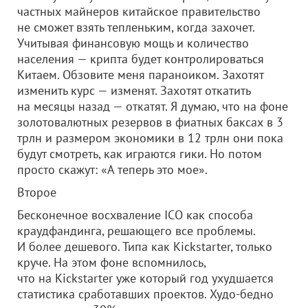
частных майнеров китайское правительство
не сможет взять тепленьким, когда захочет.
Учитывая финансовую мощь и количество
населения — крипта будет контролироваться
Китаем. Обзовите меня параноиком. Захотят
изменить курс — изменят. Захотят откатить
на месяцы назад — откатят. Я думаю, что на фоне
золотовалютных резервов в фиатных баксах в 3
трлн и размером экономики в 12 трлн они пока
будут смотреть, как играются гики. Но потом
просто скажут: «А теперь это мое».
Второе
Бесконечное восхваление ICO как способа
краудфандинга, решающего все проблемы.
И более дешевого. Типа как Kickstarter, только
круче. На этом фоне вспомнилось,
что на Kickstarter уже который год ухудшается
статистика сработавших проектов. Худо-бедно