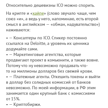
Относительно дешевизны ICO можно спорить.
На крипте и «
хайпе
» (слово звучало чаще, чем
союз «и», а ведь у него, напоминаю, есть второй
смысл в английском — «обман, надувательство»)
наживаются:
• — Консалтеры по ICO. Спикер постоянно
ссылался на Deloitte, а уровень их ценника
додумайте сами.
• — Маркетинговые агентства, которые
продвигают проект в комьюнити, а также вовне.
Потому что ну невозможно продавать что-
то на миллионы долларов без свежей крови.
• — Платежные агенты. Откешить токены и выйти
в доллар без солидных комиссий от банков
невозможно. По моей информации, в РФ этим
занимается один крупный банк с комиссиями
от 15%.
• — Криптобиржи.