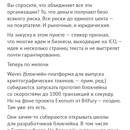
Вы спросите, что объединяет все эти
организации? То, что деньги получают безо
всякого риска. Все риски до единого цента —
на покупателе. И рыночные, и юридические.
На закуску в этом пункте — спикер признал,
что многие идеи и бизнесы, выходящие на ICO, —
идея и несколько страниц текста и не выстрелят
почти гарантированно.
Теперь по мелочи
Waves (блокчейн-платформа для выпуска
криптографических токенов, — прим. ред.)
собираются запускать прототип блокчейна
со скоростями до 1000 транзакций в секунду.
Но на фоне проекта Exonum от Bitfury — поздно.
Там уже это есть.
Они зачем-то собираются открывать школы
для разработчиков блокчейна. В том числе