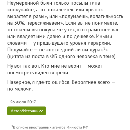
Неумеренной были только посылы типа
«покупайте, а то пожалеете», или «рынок
вырастет в разы», или «подумаешь, волатильность
на 30%, пересиживаем». Если вы не понимаете,
то токены вы покупаете у тех, кто грамотнее вас
или владеет ими давно и по дешевке. Иными
словами — у предыдущего уровня иерархии.
Подумайте — не «последний ли вы дурак?»
(цитата из поста в ФБ одного человека в теме).
Ну вот так вот. Кто мне не верит — может
посмотреть видео встречи.
Наверное, я где-то ошибся. Вероятнее всего —
по мелочи.
26 июля 2017
Автор/Источник
1
В списке иностранных агентов Минюста РФ