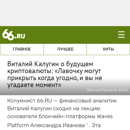
☰
ГЛАВНОЕ
ЛУЧШЕЕ
ХИТЫ
Виталий Калугин о будущем
криптовалюты: «Лавочку могут
прикрыть когда угодно, и вы не
угадаете момент»
Дмитрий Горчаков; 66.RU
Колумнист 66.RU — финансовый аналитик
Виталий Калугин сходил на лекцию
основателя блокчейн-платформы Waves
Platform Александра Иванова
. Эта
1