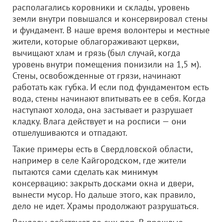
располагались коровники и склады, уровень
земли внутри повышался и консервировал стены
и фундамент. В наше время волонтеры и местные
жители, которые облагораживают церкви,
вычищают хлам и грязь (был случай, когда
уровень внутри помещения понизили на 1,5 м).
Стены, освобожденные от грязи, начинают
работать как губка. И если под фундаментом есть
вода, стены начинают впитывать ее в себя. Когда
наступают холода, она застывает и разрушает
кладку. Влага действует и на росписи — они
отшелушиваются и отпадают.
Такие примеры есть в Свердловской области,
например в селе Кайгородском, где жители
пытаются сами сделать как минимум
консервацию: закрыть досками окна и двери,
вынести мусор. Но дальше этого, как правило,
дело не идет. Храмы продолжают разрушаться.