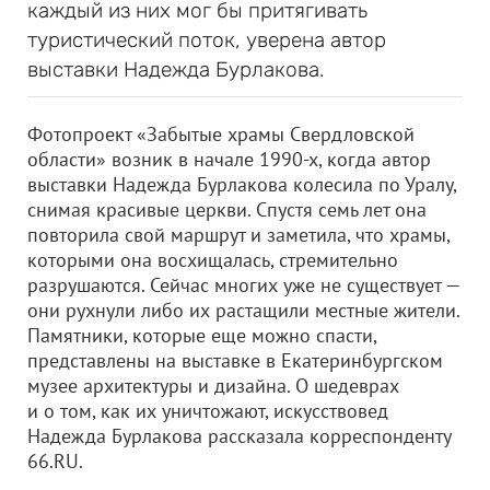
каждый из них мог бы притягивать
туристический поток, уверена автор
выставки Надежда Бурлакова.
Фотопроект «Забытые храмы Свердловской
области» возник в начале 1990-х, когда автор
выставки Надежда Бурлакова колесила по Уралу,
снимая красивые церкви. Спустя семь лет она
повторила свой маршрут и заметила, что храмы,
которыми она восхищалась, стремительно
разрушаются. Сейчас многих уже не существует —
они рухнули либо их растащили местные жители.
Памятники, которые еще можно спасти,
представлены на выставке в Екатеринбургском
музее архитектуры и дизайна. О шедеврах
и о том, как их уничтожают, искусствовед
Надежда Бурлакова рассказала корреспонденту
66.RU.