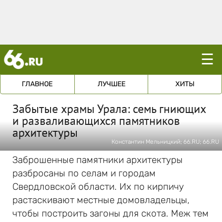
☰
ГЛАВНОЕ
ЛУЧШЕЕ
ХИТЫ
Забытые храмы Урала: семь гниющих
и разваливающихся памятников
архитектуры
Константин Мельницкий; 66.RU; 66.RU
Заброшенные памятники архитектуры
разбросаны по селам и городам
Свердловской области. Их по кирпичу
растаскивают местные домовладельцы,
чтобы построить загоны для скота. Меж тем