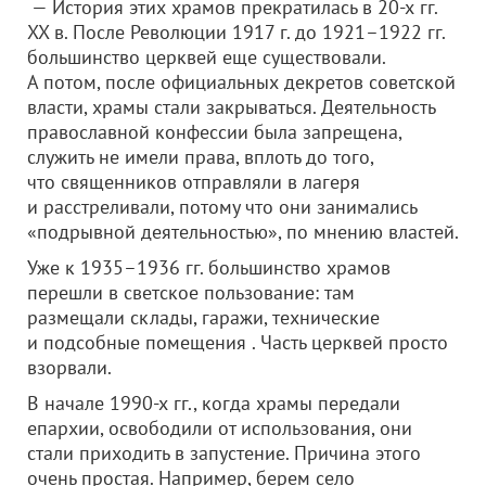
— История этих храмов прекратилась в 20-х гг.
XX в. После Революции 1917 г. до 1921–1922 гг.
большинство церквей еще существовали.
А потом, после официальных декретов советской
власти, храмы стали закрываться. Деятельность
православной конфессии была запрещена,
служить не имели права, вплоть до того,
что священников отправляли в лагеря
и расстреливали, потому что они занимались
«подрывной деятельностью», по мнению властей.
Уже к 1935–1936 гг. большинство храмов
перешли в светское пользование: там
размещали склады, гаражи, технические
и подсобные помещения . Часть церквей просто
взорвали.
В начале 1990-х гг., когда храмы передали
епархии, освободили от использования, они
стали приходить в запустение. Причина этого
очень простая. Например, берем село