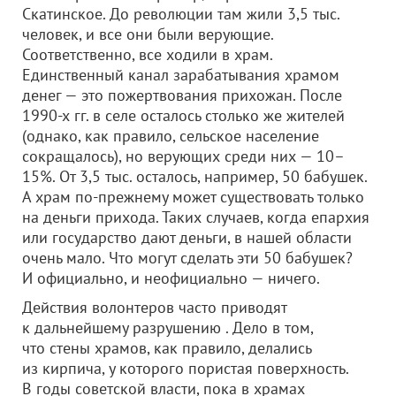
Скатинское. До революции там жили 3,5 тыс.
человек, и все они были верующие.
Соответственно, все ходили в храм.
Единственный канал зарабатывания храмом
денег — это пожертвования прихожан. После
1990-х гг. в селе осталось столько же жителей
(однако, как правило, сельское население
сокращалось), но верующих среди них — 10–
15%. От 3,5 тыс. осталось, например, 50 бабушек.
А храм по-прежнему может существовать только
на деньги прихода. Таких случаев, когда епархия
или государство дают деньги, в нашей области
очень мало. Что могут сделать эти 50 бабушек?
И официально, и неофициально — ничего.
Действия волонтеров часто приводят
к дальнейшему разрушению . Дело в том,
что стены храмов, как правило, делались
из кирпича, у которого пористая поверхность.
В годы советской власти, пока в храмах