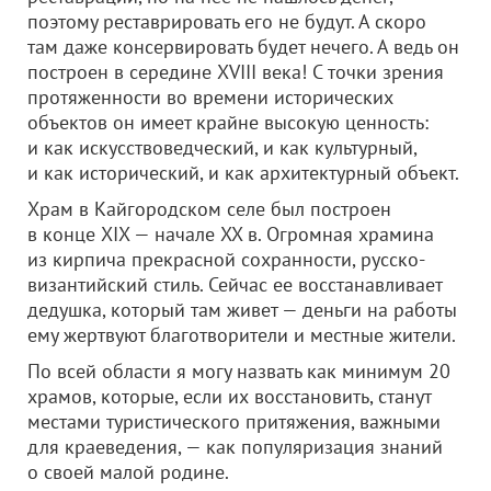
поэтому реставрировать его не будут. А скоро
там даже консервировать будет нечего. А ведь он
построен в середине XVIII века! С точки зрения
протяженности во времени исторических
объектов он имеет крайне высокую ценность:
и как искусствоведческий, и как культурный,
и как исторический, и как архитектурный объект.
Храм в Кайгородском селе был построен
в конце XIX — начале XX в. Огромная храмина
из кирпича прекрасной сохранности, русско-
византийский стиль. Сейчас ее восстанавливает
дедушка, который там живет — деньги на работы
ему жертвуют благотворители и местные жители.
По всей области я могу назвать как минимум 20
храмов, которые, если их восстановить, станут
местами туристического притяжения, важными
для краеведения, — как популяризация знаний
о своей малой родине.