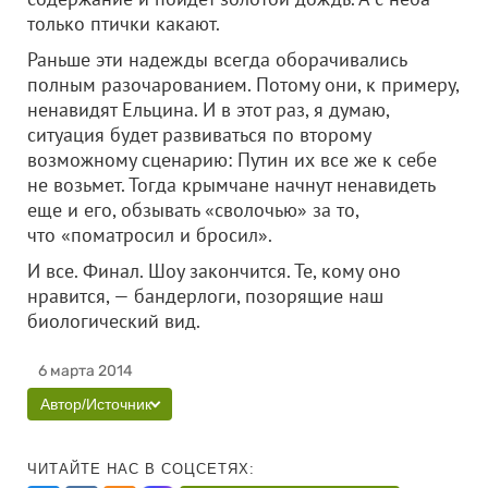
только птички какают.
Раньше эти надежды всегда оборачивались
полным разочарованием. Потому они, к примеру,
ненавидят Ельцина. И в этот раз, я думаю,
ситуация будет развиваться по второму
возможному сценарию: Путин их все же к себе
не возьмет. Тогда крымчане начнут ненавидеть
еще и его, обзывать «сволочью» за то,
что «поматросил и бросил».
И все. Финал. Шоу закончится. Те, кому оно
нравится, — бандерлоги, позорящие наш
биологический вид.
6 марта 2014
Автор/Источник
ЧИТАЙТЕ НАС В СОЦСЕТЯХ: