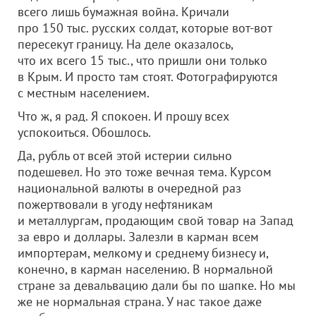
всего лишь бумажная война. Кричали
про 150 тыс. русских солдат, которые вот-вот
пересекут границу. На деле оказалось,
что их всего 15 тыс., что пришли они только
в Крым. И просто там стоят. Фотографируются
с местным населением.
Что ж, я рад. Я спокоен. И прошу всех
успокоиться. Обошлось.
Да, рубль от всей этой истерии сильно
подешевел. Но это тоже вечная тема. Курсом
национальной валюты в очередной раз
пожертвовали в угоду нефтяникам
и металлургам, продающим свой товар на Запад
за евро и доллары. Залезли в карман всем
импортерам, мелкому и среднему бизнесу и,
конечно, в карман населению. В нормальной
стране за девальвацию дали бы по шапке. Но мы
же не нормальная страна. У нас такое даже