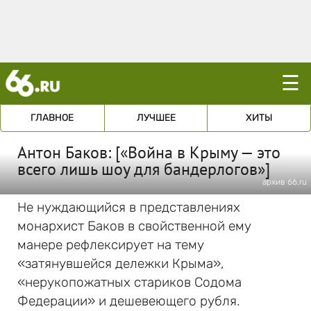
☰
ГЛАВНОЕ
ЛУЧШЕЕ
ХИТЫ
Антон Баков: [«Война в Крыму — это
всего лишь шоу для бандерлогов»]
архив 66.ru
Не нуждающийся в представлениях
монархист Баков в свойственной ему
манере рефлексирует на тему
«затянувшейся дележки Крыма»,
«нерукопожатных стариков Содома
Федерации» и дешевеющего рубля.