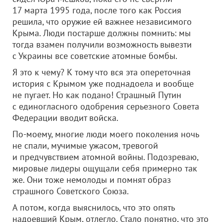
17 марта 1995 года, после того как Россия
решила, что оружие ей важнее независимого
Крыма. Люди постарше должны помнить: мы
тогда взамен получили возможность вывезти
с Украины все советские атомные бомбы.
Я это к чему? К тому что вся эта опереточная
история с Крымом уже поднадоела и вообще
не пугает. Но как подано! Страшный Путин
с единогласного одобрения серьезного Совета
Федерации вводит войска.
По-моему, многие люди моего поколения ночь
не спали, мучимые ужасом, тревогой
и предчувствием атомной войны. Подозреваю,
мировые лидеры ощущали себя примерно так
же. Они тоже немолоды и помнят образ
страшного Советского Союза.
А потом, когда выяснилось, что это опять
надоевший Крым, отлегло. Стало понятно, что это