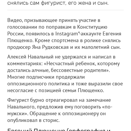
снялись сам фигурист, его жена и сын.
Видео, призывающее принять участие в
голосовании по поправкам в Конституцию
России, появилось в Instagram*-аккаунте Евгения
Плющенко. Кроме спортсмена в ролике снялись
продюсер Яна Рудковская и их малолетний сын.
Алексей Навальный не удержался и написал в
комментариях: «Несчастный ребенок, которому
достались алчные, бессовестные родители».
Многие подписчики продержали
оппозиционного политика и тоже выразили свое
несогласие с позицией семьи Плющенко.
Фигурист бурно отреагировал на замечание
Навального, предложив ему поговорить «по-
мужски». Обращение к оппозиционеру он
опубликовал в сторис.
Евгений Плющенко (орфография и