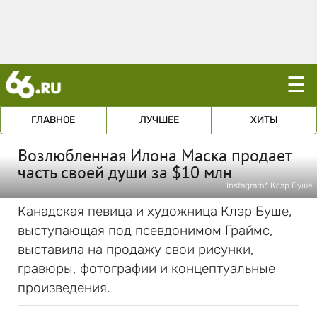
☰
ГЛАВНОЕ
ЛУЧШЕЕ
ХИТЫ
Возлюбленная Илона Маска продает
часть своей души за $10 млн
Instagram* Клэр Буше
Канадская певица и художница Клэр Буше,
выступающая под псевдонимом Граймс,
выставила на продажу свои рисунки,
гравюры, фотографии и концептуальные
произведения.