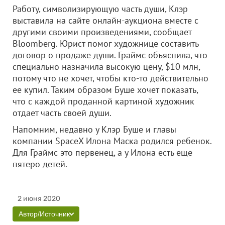
Работу, символизирующую часть души, Клэр
выставила на сайте онлайн-аукциона вместе с
другими своими произведениями, сообщает
Bloomberg. Юрист помог художнице составить
договор о продаже души. Граймс объяснила, что
специально назначила высокую цену, $10 млн,
потому что не хочет, чтобы кто-то действительно
ее купил. Таким образом Буше хочет показать,
что с каждой проданной картиной художник
отдает часть своей души.
Напомним, недавно у Клэр Буше и главы
компании SpaceX Илона Маска родился ребенок.
Для Граймс это первенец, а у Илона есть еще
пятеро детей.
2 июня 2020
Автор/Источник