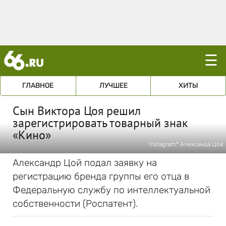
☰
ГЛАВНОЕ
ЛУЧШЕЕ
ХИТЫ
Сын Виктора Цоя решил
зарегистрировать товарный знак
«Кино»
Instagram* Александа Цоя
Александр Цой подал заявку на
регистрацию бренда группы его отца в
Федеральную службу по интеллектуальной
собственности (Роспатент).