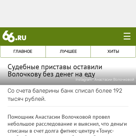
☰
ГЛАВНОЕ
ЛУЧШЕЕ
ХИТЫ
Судебные приставы оставили
Волочкову без денег на еду
Instagram* Анастасии Волочковой
Со счета балерины банк списал более 192
тысяч рублей.
Помощник Анастасии Волочковой провел
небольшое расследование и выяснил, что деньги
списаны в счет долга фитнес-центру «Тонус-