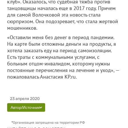
клуб». Оказалось, что судебная тяжба против
танцовщицы началась еще в 2017 году. Причем
для самой Волочковой эта новость стала
сюрпризом. Она подозревает, что стала жертвой
мошенников.
«Оставили меня без денег в период пандемии.
На карте были отложены деньги на продукты, я
хотела заказать еду на период самоизоляции.
Есть траты с коммунальными услугами, с
больным отцом-инвалидом, которому нужны
постоянные перечисления на лечение и уход», —
пожаловалась Анастасия KP.ru.
23 апреля 2020
Автор/Источник
*
Организация запрещена на территории РФ