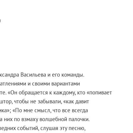
н
сандра Васильева и его команды.
чатлениями и своими вариантами
е. «Он обращается к каждому, кто «попивает
 штор, чтобы не забывали, «как давит
а»; «По мне смысл, что все всегда
 за них по взмаху волшебной палочки.
ледних событий, слушая эту песню,