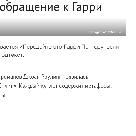
 обращение к Гарри
Instagram* «Сплин»
вается «Передайте это Гарри Поттеру, если
подтекст.
 романов Джоан Роулинг появилась
Сплин». Каждый куплет содержит метафоры,
ны.