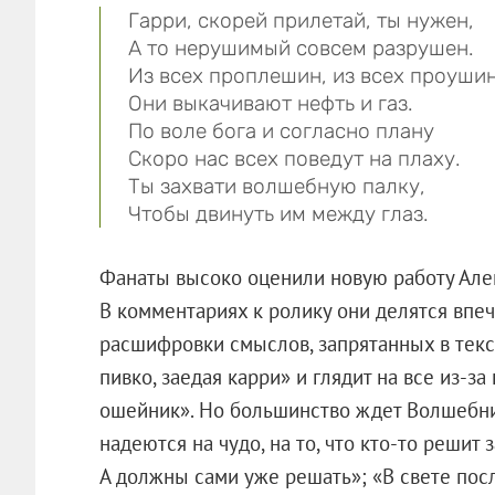
Гарри, скорей прилетай, ты нужен,
А то нерушимый совсем разрушен.
Из всех проплешин, из всех проуши
Они выкачивают нефть и газ.
По воле бога и согласно плану
Скоро нас всех поведут на плаху.
Ты захвати волшебную палку,
Чтобы двинуть им между глаз.
Фанаты высоко оценили новую работу Алек
В комментариях к ролику они делятся впе
расшифровки смыслов, запрятанных в текст
пивко, заедая карри» и глядит на все из-за
ошейник». Но большинство ждет Волшебник
надеются на чудо, на то, что кто-то решит
А должны сами уже решать»; «В свете пос