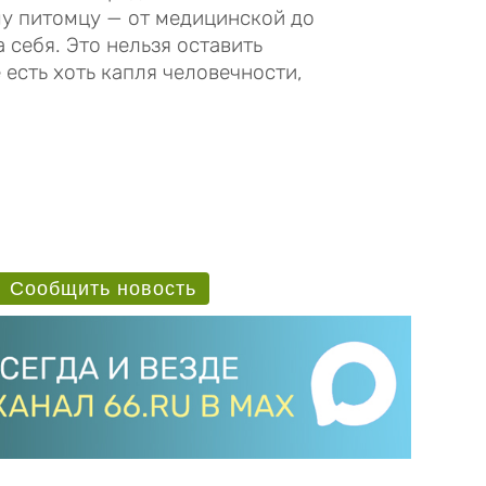
у питомцу — от медицинской до
 себя. Это нельзя оставить
 есть хоть капля человечности,
Сообщить новость