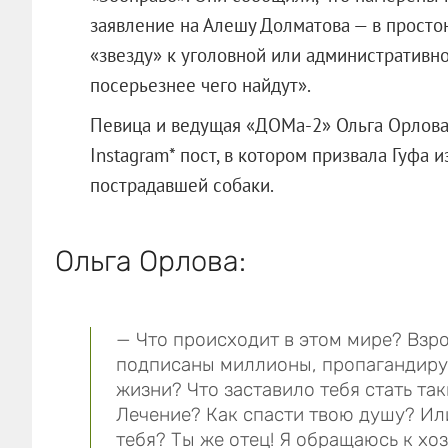
заявление на Алешу Долматова — в простон
«звезду» к уголовной или административной
посерьезнее чего найдут».
Певица и ведущая «ДОМа-2» Ольга Орлова,
Instagram* пост, в котором призвала Гуфа
пострадавшей собаки.
Ольга Орлова:
— Что происходит в этом мире? Взро
подписаны миллионы, пропагандируе
жизни? Что заставило тебя стать та
Лечение? Как спасти твою душу? Или
тебя? Ты же отец! Я обращаюсь к хо