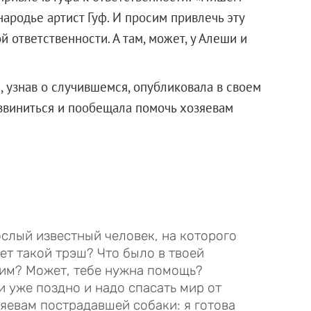
ародье артист Гуф. И просим привлечь эту
 ответственности. А там, может, у Алеши и
 узнав о случившемся, опубликовала в своем
 извиниться и пообещала помочь хозяевам
слый известный человек, на которого
т такой трэш? Что было в твоей
ким? Может, тебе нужна помощь?
 уже поздно и надо спасать мир от
зяевам пострадавшей собаки: я готова