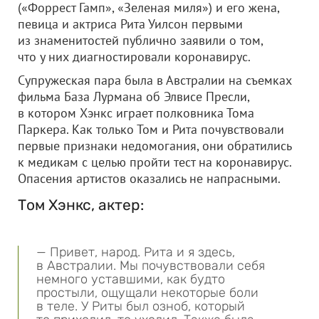
(«Форрест Гамп», «Зеленая миля») и его жена,
певица и актриса Рита Уилсон первыми
из знаменитостей публично заявили о том,
что у них диагностировали коронавирус.
Супружеская пара была в Австралии на съемках
фильма База Лурмана об Элвисе Пресли,
в котором Хэнкс играет полковника Тома
Паркера. Как только Том и Рита почувствовали
первые признаки недомогания, они обратились
к медикам с целью пройти тест на коронавирус.
Опасения артистов оказались не напрасными.
Том Хэнкс, актер:
— Привет, народ. Рита и я здесь,
в Австралии. Мы почувствовали себя
немного уставшими, как будто
простыли, ощущали некоторые боли
в теле. У Риты был озноб, который