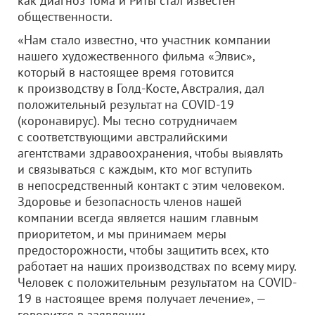
как диагноз Тома и Риты стал известен
общественности.
«Нам стало известно, что участник компании
нашего художественного фильма «Элвис»,
который в настоящее время готовится
к производству в Голд-Косте, Австралия, дал
положительный результат на COVID-19
(коронавирус). Мы тесно сотрудничаем
с соответствующими австралийскими
агентствами здравоохранения, чтобы выявлять
и связываться с каждым, кто мог вступить
в непосредственный контакт с этим человеком.
Здоровье и безопасность членов нашей
компании всегда является нашим главным
приоритетом, и мы принимаем меры
предосторожности, чтобы защитить всех, кто
работает на наших производствах по всему миру.
Человек с положительным результатом на COVID-
19 в настоящее время получает лечение», —
говорится в заявлении.