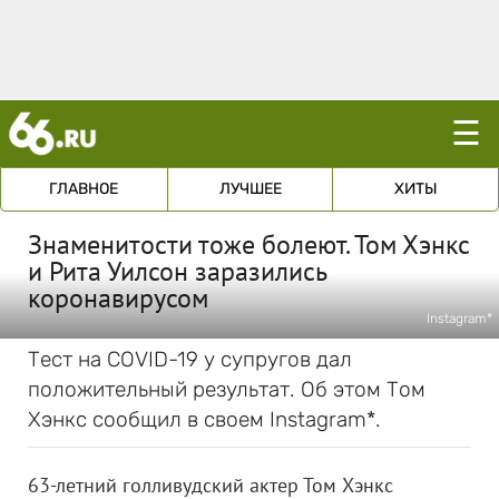
☰
ГЛАВНОЕ
ЛУЧШЕЕ
ХИТЫ
Знаменитости тоже болеют. Том Хэнкс
и Рита Уилсон заразились
коронавирусом
Instagram*
Тест на COVID-19 у супругов дал
положительный результат. Об этом Том
Хэнкс сообщил в своем Instagram*.
63-летний голливудский актер Том Хэнкс