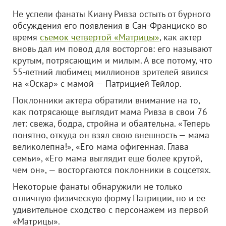
Не успели фанаты Киану Ривза остыть от бурного
обсуждения его появления в Сан-Франциско во
время
съемок четвертой «Матрицы»
, как актер
вновь дал им повод для восторгов: его называют
крутым, потрясающим и милым. А все потому, что
55-летний любимец миллионов зрителей явился
на «Оскар» с мамой — Патрицией Тейлор.
Поклонники актера обратили внимание на то,
как потрясающе выглядит мама Ривза в свои 76
лет: свежа, бодра, стройна и обаятельна. «Теперь
понятно, откуда он взял свою внешность — мама
великолепна!», «Его мама офигенная. Глава
семьи», «Его мама выглядит еще более крутой,
чем он», — восторгаются поклонники в соцсетях.
Некоторые фанаты обнаружили не только
отличную физическую форму Патриции, но и ее
удивительное сходство с персонажем из первой
«Матрицы».