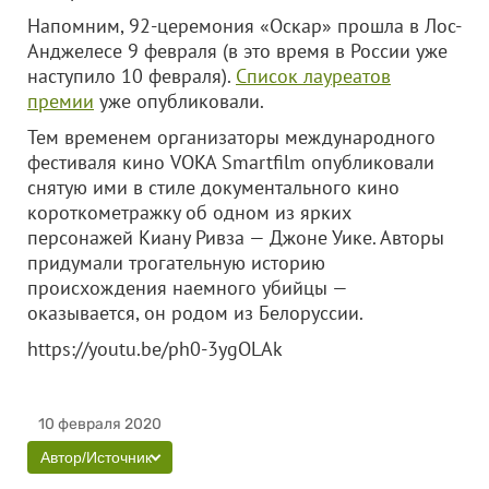
Напомним, 92-церемония «Оскар» прошла в Лос-
Анджелесе 9 февраля (в это время в России уже
наступило 10 февраля).
Список лауреатов
премии
уже опубликовали.
Тем временем организаторы международного
фестиваля кино VOKA Smartfilm опубликовали
снятую ими в стиле документального кино
короткометражку об одном из ярких
персонажей Киану Ривза — Джоне Уике. Авторы
придумали трогательную историю
происхождения наемного убийцы —
оказывается, он родом из Белоруссии.
https://youtu.be/ph0-3ygOLAk
10 февраля 2020
Автор/Источник