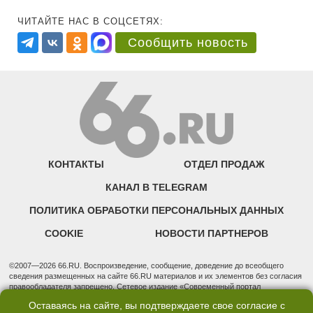
ЧИТАЙТЕ НАС В СОЦСЕТЯХ:
Сообщить новость
КОНТАКТЫ
ОТДЕЛ ПРОДАЖ
КАНАЛ В TELEGRAM
ПОЛИТИКА ОБРАБОТКИ ПЕРСОНАЛЬНЫХ ДАННЫХ
COOKIE
НОВОСТИ ПАРТНЕРОВ
©2007—2026 66.RU. Воспроизведение, сообщение, доведение до всеобщего
сведения размещенных на сайте 66.RU материалов и их элементов без согласия
правообладателя запрещено. Сетевое издание «Современный портал
Екатеринбурга — «66.ru» (18+) зарегистрировано Федеральной службой по
Оставаясь на сайте, вы подтверждаете свое согласие с
надзору в сфере связи, информационных технологий и массовых коммуникаций