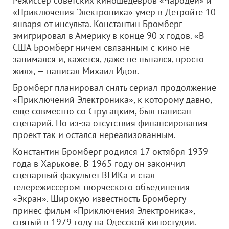
Режиссер советских киношедевров «Чародеи» и
«Приключения Электроника» умер в Детройте 10
января от инсульта. Константин Бромберг
эмигрировал в Америку в конце 90-х годов. «В
США Бромберг ничем связанным с кино не
занимался и, кажется, даже не пытался, просто
жил», — написал Михаил Идов.
Бромберг планировал снять сериал-продолжение
«Приключений Электроника», к которому давно,
еще совместно со Стругацким, был написан
сценарий. Но из-за отсутствия финансирования
проект так и остался нереализованным.
Константин Бромберг родился 17 октября 1939
года в Харькове. В 1965 году он закончил
сценарный факультет ВГИКа и стал
телережиссером творческого объединения
«Экран». Широкую известность Бромбергу
принес фильм «Приключения Электроника»,
снятый в 1979 году на Одесской киностудии.