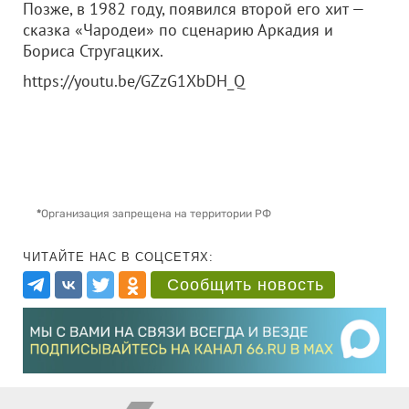
Позже, в 1982 году, появился второй его хит —
сказка «Чародеи» по сценарию Аркадия и
Бориса Стругацких.
https://youtu.be/GZzG1XbDH_Q
*
Организация запрещена на территории РФ
ЧИТАЙТЕ НАС В СОЦСЕТЯХ:
Сообщить новость