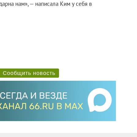
дарна нам», — написала Ким у себя в
Сообщить новость