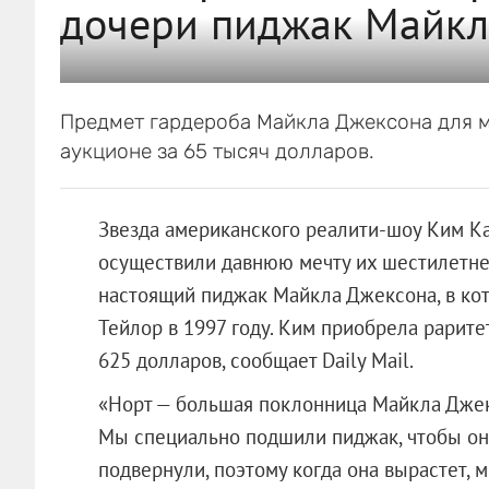
дочери пиджак Майкл
Предмет гардероба Майкла Джексона для 
аукционе за 65 тысяч долларов.
Звезда американского реалити-шоу Ким Ка
осуществили давнюю мечту их шестилетне
настоящий пиджак Майкла Джексона, в кот
Тейлор в 1997 году. Ким приобрела рарите
625 долларов, сообщает Daily Mail.
«Норт — большая поклонница Майкла Джекс
Мы специально подшили пиджак, чтобы она
подвернули, поэтому когда она вырастет, м