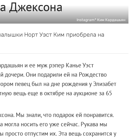
а Джексона
Instagram* Ким Кардашьян
малышки Норт Уэст Ким приобрела на
рдашьян и ее муж рэпер Канье Уэст
й дочери. Они подарили ей на Рождество
ором певец был на дне рождения у Элизабет
тную вещь еще в октябре на аукционе за 65
она. Мы знали, что подарок ей понравится.
 могла носить его уже сейчас. Рукава мы
ы просто отпустим их. Эта вещь сохранится у