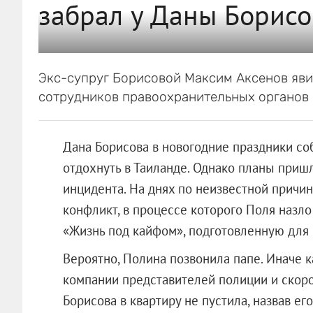
забрал у Даны Борисо
Экс-супруг Борисовой Максим Аксенов яви
сотрудников правоохранительных органов 
Дана Борисова в новогодние праздники со
отдохнуть в Таиланде. Однако планы пришл
инцидента. На днях по неизвестной причи
конфликт, в процессе которого Поля назло
«Жизнь под кайфом», подготовленную для 
Вероятно, Полина позвонила папе. Иначе к
компании представителей полиции и скоро
Борисова в квартиру не пустила, назвав е