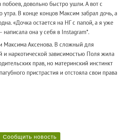
 побоев, довольно быстро ушли. А вот с
утра. В конце концов Максим забрал дочь, а
на. «Дочка остается на НГ с папой, а я уже
написала она у себя в Instagram*.
и Максима Аксенова. В сложный для
й и наркотической зависимостью Поля жила
одительских прав, но материнский инстинкт
пагубного пристрастия и отстояла свои права
Сообщить новость