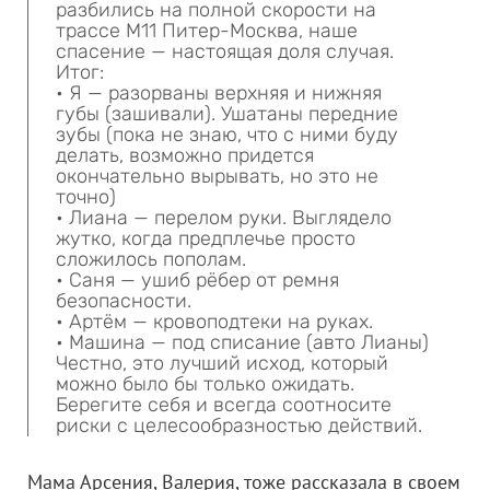
разбились на полной скорости на
трассе M11 Питер-Москва, наше
спасение — настоящая доля случая.
Итог:
• Я — разорваны верхняя и нижняя
губы (зашивали). Ушатаны передние
зубы (пока не знаю, что с ними буду
делать, возможно придется
окончательно вырывать, но это не
точно)
• Лиана — перелом руки. Выглядело
жутко, когда предплечье просто
сложилось пополам.
• Саня — ушиб рёбер от ремня
безопасности.
• Артём — кровоподтеки на руках.
• Машина — под списание (авто Лианы)
Честно, это лучший исход, который
можно было бы только ожидать.
Берегите себя и всегда соотносите
риски с целесообразностью действий.
Мама Арсения, Валерия, тоже рассказала в своем