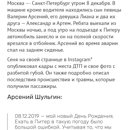
Москва –- Санкт-Петербург утром 8 декабря. В
машине кроме водителя находились сын певицы
Валерии Арсений, его девушка Лиана и два их
друга — Александр и Артем. Ребята выехали из
Москвы ночью, а под утро на подъезде к Питеру
автомобиль занесло и он на полной скорости
врезался в отбойник. Арсений во время аварии
спал на заднем сиденье.
Сеня на своей странице в Instagram*
опубликовал кадры с места ДТП и свое фото с
разбитой губой. Он также подробно описал
последствия происшествия и травмы, которые
получили пассажиры.
Арсений Шульгин:
08.12.2019 — мой новый День Рождения.
Ехать в Питер в такую погоду было
большой ошибкой. Учитывая то, что мы