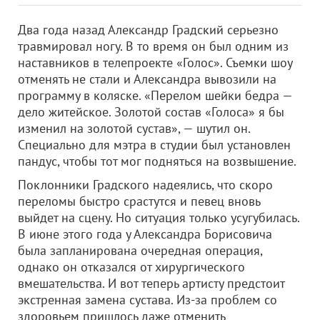
Два года назад Александр Градский серьезно
травмировал ногу. В то время он был одним из
наставников в телепроекте «Голос». Съемки шоу
отменять не стали и Александра вывозили на
программу в коляске. «Перелом шейки бедра —
дело житейское. Золотой состав «Голоса» я бы
изменил на золотой сустав», — шутил он.
Специально для мэтра в студии был установлен
пандус, чтобы тот мог подняться на возвышение.
Поклонники Градского надеялись, что скоро
переломы быстро срастутся и певец вновь
выйдет на сцену. Но ситуация только усугубилась.
В июне этого года у Александра Борисовича
была запланирована очередная операция,
однако он отказался от хирургического
вмешательства. И вот теперь артисту предстоит
экстренная замена сустава. Из-за проблем со
здоровьем пришлось даже отменить