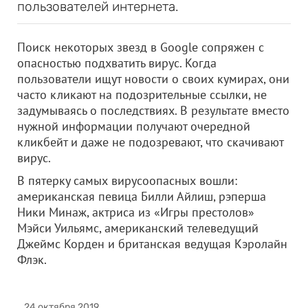
пользователей интернета.
Поиск некоторых звезд в Google сопряжен с
опасностью подхватить вирус. Когда
пользователи ищут новости о своих кумирах, они
часто кликают на подозрительные ссылки, не
задумываясь о последствиях. В результате вместо
нужной информации получают очередной
кликбейт и даже не подозревают, что скачивают
вирус.
В пятерку самых вирусоопасных вошли:
американская певица Билли Айлиш, рэперша
Ники Минаж, актриса из «Игры престолов»
Мэйси Уильямс, американский телеведущий
Джеймс Корден и британская ведущая Кэролайн
Флэк.
24 октября 2019