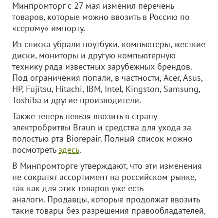
Минпромторг с 27 мая изменил перечень
товаров, которые можно ввозить в Россию по
«серому» импорту.
Из списка убрали ноутбуки, компьютеры, жесткие
диски, мониторы и другую компьютерную
технику ряда известных зарубежных брендов.
Под ограничения попали, в частности, Acer, Asus,
HP, Fujitsu, Hitachi, IBM, Intel, Kingston, Samsung,
Toshiba и другие производители.
Также теперь нельзя ввозить в страну
электробритвы Braun и средства для ухода за
полостью рта Biorepair. Полный список можно
посмотреть
здесь
.
В Минпромторге утверждают, что эти изменения
не сократят ассортимент на российском рынке,
так как для этих товаров уже есть
аналоги. Продавцы, которые продолжат ввозить
такие товары без разрешения правообладателей,