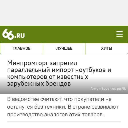
☰
ГЛАВНОЕ
ЛУЧШЕЕ
ХИТЫ
Минпромторг запретил
параллельный импорт ноутбуков и
компьютеров от известных
зарубежных брендов
Антон Буценко, 66.RU
В ведомстве считают, что покупатели не
останутся без техники. В стране развивают
производство аналогов этих товаров.