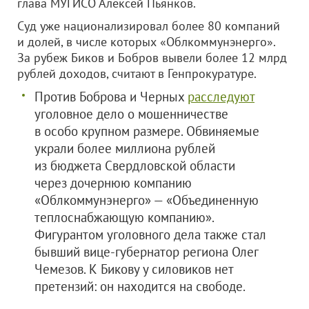
глава МУГИСО Алексей Пьянков.
Суд уже национализировал более 80 компаний
и долей, в числе которых «Облкоммунэнерго».
За рубеж Биков и Бобров вывели более 12 млрд
рублей доходов, считают в Генпрокуратуре.
Против Боброва и Черных
расследуют
уголовное дело о мошенничестве
в особо крупном размере. Обвиняемые
украли более миллиона рублей
из бюджета Свердловской области
через дочернюю компанию
«Облкоммунэнерго» — «Объединенную
теплоснабжающую компанию».
Фигурантом уголовного дела также стал
бывший вице-губернатор региона Олег
Чемезов. К Бикову у силовиков нет
претензий: он находится на свободе.