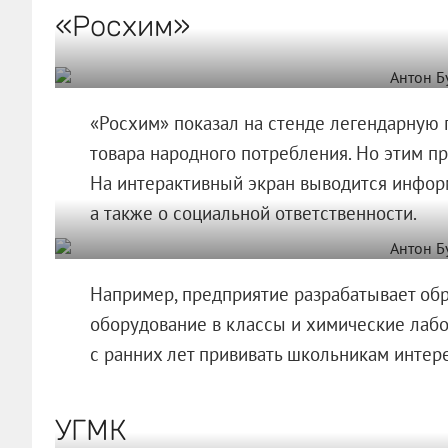
«Росхим»
«Росхим» показал на стенде легендарную 
товара народного потребления. Но этим п
На интерактивный экран выводится информ
а также о социальной ответственности.
Например, предприятие разрабатывает обр
оборудование в классы и химические лабо
с ранних лет прививать школьникам интере
УГМК