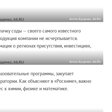
Антон Буценко, 66.RU
пачку соды — своего самого известного
родукция компании не исчерпывается.
ация о регионах присутствия, инвестициях,
Антон Буценко, 66.RU
азовательные программы, закупает
ратории. Как объясняют в «Росхиме», важно
с к химии, физике и математике.