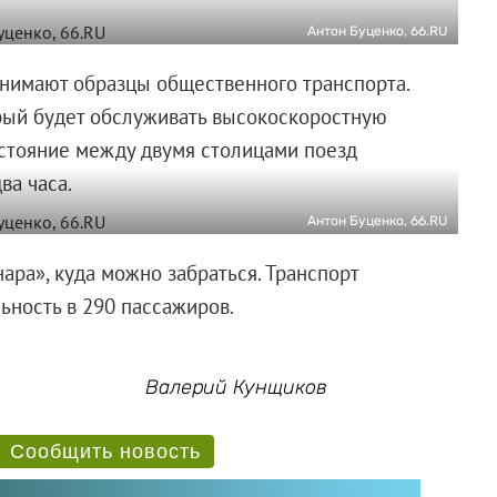
Антон Буценко, 66.RU
анимают образцы общественного транспорта.
орый будет обслуживать высокоскоростную
сстояние между двумя столицами поезд
ва часа.
Антон Буценко, 66.RU
ара», куда можно забраться. Транспорт
ьность в 290 пассажиров.
Валерий Кунщиков
Сообщить новость