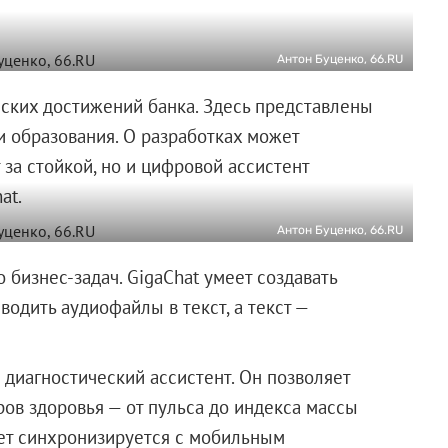
Антон Буценко, 66.RU
еских достижений банка. Здесь представлены
 образования. О разработках может
 за стойкой, но и цифровой ассистент
at.
Антон Буценко, 66.RU
бизнес-задач. GigaChat умеет создавать
одить аудиофайлы в текст, а текст —
диагностический ассистент. Он позволяет
ов здоровья — от пульса до индекса массы
жет синхронизируется с мобильным