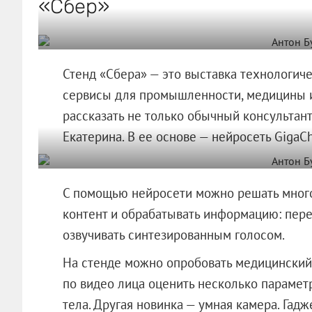
«Сбер»
Стенд «Сбера» — это выставка технологич
сервисы для промышленности, медицины и
рассказать не только обычный консультант
Екатерина. В ее основе — нейросеть GigaCh
С помощью нейросети можно решать много 
контент и обрабатывать информацию: перев
озвучивать синтезированным голосом.
На стенде можно опробовать медицинский 
по видео лица оценить несколько параметр
тела. Другая новинка — умная камера. Гад