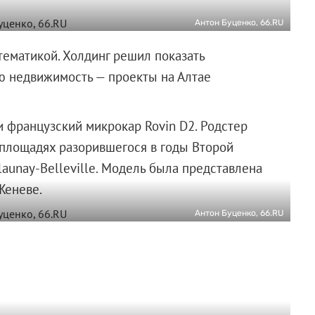
Антон Буценко, 66.RU
тематикой. Холдинг решил показать
ю недвижимость — проекты на Алтае
 французский микрокар Rovin D2. Родстер
 площадях разорившегося в годы Второй
aunay-Belleville. Модель была представлена
Женеве.
Антон Буценко, 66.RU