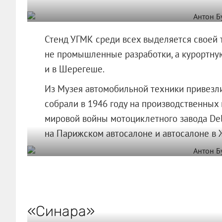
Стенд УГМК среди всех выделяется своей 
не промышленные разработки, а курортну
и в Шерегеше.
Из Музея автомобильной техники привезли
собрали в 1946 году на производственных
мировой войны мотоциклетного завода Del
на Парижском автосалоне и автосалоне в 
«Синара»