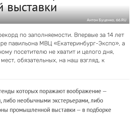
 выставки
Антон Буценко, 66.RU
екорд по заполняемости. Впервые за 14 лет
ыре павильона МВЦ «Екатеринбург-Экспо», а
ому посетителю не хватит и целого дня,
мест, обязательных, на наш взгляд, к
стенды которых поражают воображение —
 либо необычными экстерьерами, либо
оны промышленной выставки — в подборке