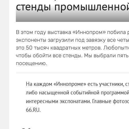
стенды промышленной
В этом году выставка «Иннопром» побила р
экспоненты загрузили под завязку все чет
это 50 тысяч квадратных метров. Любопытн
чтобы обойти все стенды. Мы выбрали пять 
посещению.
На каждом «Иннопроме» есть участники, 
либо насыщенной событийной программой,
интересными экспонатами. Главные фотоз
66.RU.