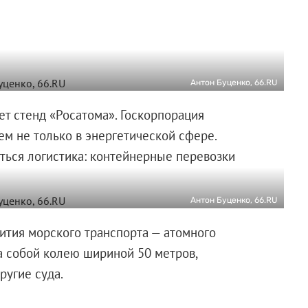
Антон Буценко, 66.RU
т стенд «Росатома». Госкорпорация
ем не только в энергетической сфере.
аться логистика: контейнерные перевозки
Антон Буценко, 66.RU
ития морского транспорта — атомного
за собой колею шириной 50 метров,
ругие суда.