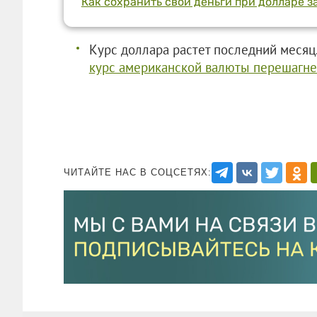
Как сохранить свои деньги при долларе за
Курс доллара растет последний месяц
курс американской валюты перешагнет
ЧИТАЙТЕ НАС В СОЦСЕТЯХ: