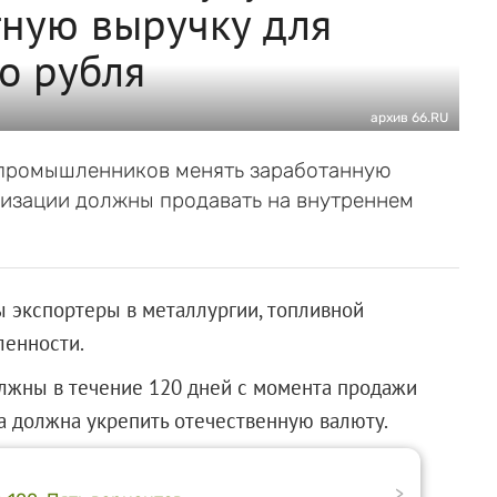
тную выручку для
о рубля
архив 66.RU
-промышленников менять заработанную
низации должны продавать на внутреннем
 экспортеры в металлургии, топливной
ленности.
лжны в течение 120 дней с момента продажи
ера должна укрепить отечественную валюту.
>