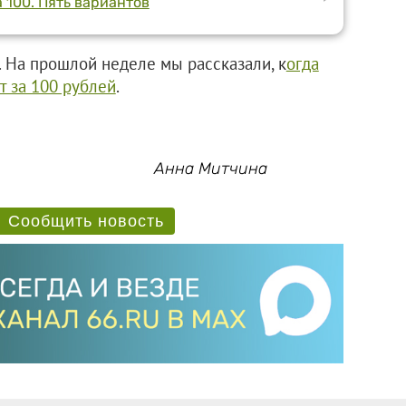
 100. Пять вариантов
. На прошлой неделе мы рассказали, к
огда
 за 100 рублей
.
Анна Митчина
Сообщить новость