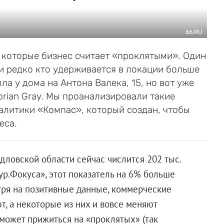
66.RU
 которые бизнес считает «проклятыми». Один
 и редко кто удерживается в локации больше
ла у дома на Антона Валека, 15, но вот уже
orian Gray. Мы проанализировали такие
алитики «Компас», который создан, чтобы
еса.
дловской области сейчас числится 202 тыс.
ур.Фокуса», этот показатель на 6% больше
тря на позитивные данные, коммерческие
т, а некоторые из них и вовсе меняют
е может прижиться на «проклятых» (так