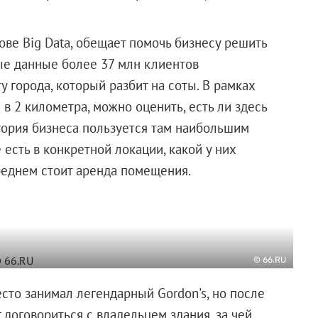
ове Big Data, обещает помочь бизнесу решить
ые данные более 37 млн клиентов
у города, который разбит на соты. В рамках
 в 2 километра, можно оценить, есть ли здесь
гория бизнеса пользуется там наибольшим
есть в конкретной локации, какой у них
среднем стоит аренда помещения.
© 66.RU
есто занимал легендарный Gordon's, но после
г договориться с владельцем здания, за чей