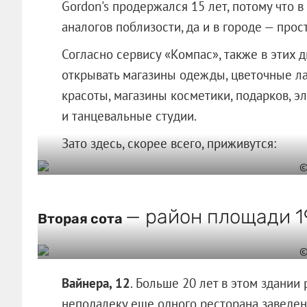
Gordon's продержался 15 лет, потому что в 
аналогов поблизости, да и в городе — прос
Согласно сервису «Компас», также в этих
открывать магазины одежды, цветочные ла
красоты, магазины косметики, подарков, э
и танцевальные студии.
Зато здесь, скорее всего, приживутся:
— район площади 1
Вторая сота
Вайнера, 12
. Больше 20 лет в этом здании 
неподалеку еще одного ресторана заведени