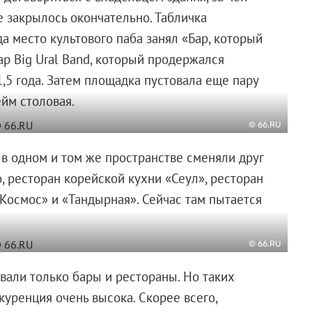
е закрылось окончательно. Табличка
да место культового паба занял «Бар, который
ар Big Ural Band, который продержался
,5 года. Затем площадка пустовала еще пару
ейм столовая.
© 66.RU
 в одном и том же пространстве сменяли друг
, ресторан корейской кухни «Сеул», ресторан
Космос» и «Тандырная». Сейчас там пытается
© 66.RU
вали только бары и рестораны. Но таких
куренция очень высока. Скорее всего,