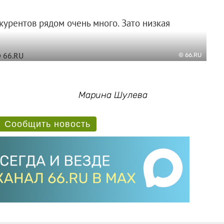
нкурентов рядом очень много. Зато низкая
© 66.RU
Марина Шулева
Сообщить новость