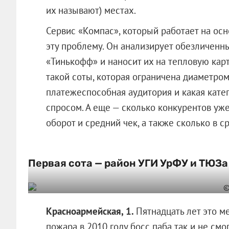
их называют) местах.
Сервис «Компас», который работает на осн
эту проблему. Он анализирует обезличенн
«Тинькофф» и наносит их на тепловую карт
такой соты, которая ограничена диаметром
платежеспособная аудитория и какая кате
спросом. А еще — сколько конкурентов уже 
оборот и средний чек, а также сколько в 
Первая сота — район УГИ УрФУ и ТЮЗа
Красноармейская, 1.
Пятнадцать лет это м
пожара в 2010 году босс паба так и не смо