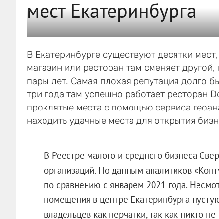
мест Екатеринбурга
В Екатеринбурге существуют десятки мест,
магазин или ресторан там сменяет другой,
пары лет. Самая плохая репутация долго бы
три года там успешно работает ресторан D
проклятые места с помощью сервиса геоан
находить удачные места для открытия бизн
В Реестре малого и среднего бизнеса Свер
организаций. По данным аналитиков «Конт
по сравнению с январем 2021 года. Несмо
помещения в центре Екатеринбурга пустую
владельцев как перчатки, так как никто н