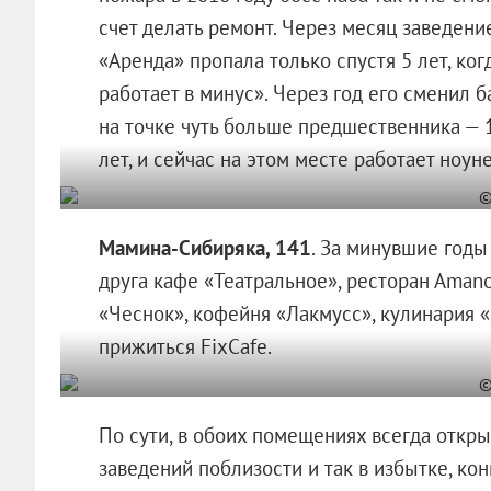
счет делать ремонт. Через месяц заведени
«Аренда» пропала только спустя 5 лет, ког
работает в минус». Через год его сменил б
на точке чуть больше предшественника — 1
лет, и сейчас на этом месте работает ноун
Мамина-Сибиряка, 141
. За минувшие годы
друга кафе «Театральное», ресторан Аmano
«Чеснок», кофейня «Лакмусс», кулинария «
прижиться FixCafe.
По сути, в обоих помещениях всегда откры
заведений поблизости и так в избытке, кон