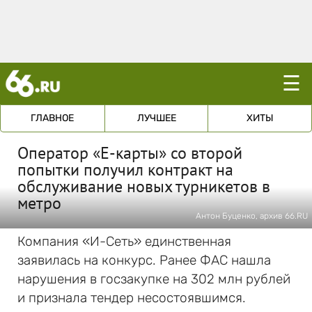
☰
ГЛАВНОЕ
ЛУЧШЕЕ
ХИТЫ
Оператор «Е-карты» со второй
попытки получил контракт на
обслуживание новых турникетов в
метро
Антон Буценко, архив 66.RU
Компания «И-Сеть» единственная
заявилась на конкурс. Ранее ФАС нашла
нарушения в госзакупке на 302 млн рублей
и признала тендер несостоявшимся.