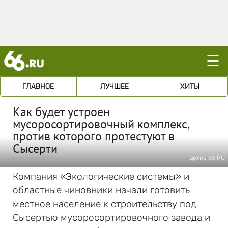
☰
ГЛАВНОЕ
ЛУЧШЕЕ
ХИТЫ
Как будет устроен
мусоросортировочный комплекс,
против которого протестуют в
Сысерти
архив 66.RU
Компания «Экологические системы» и
областные чиновники начали готовить
местное население к строительству под
Сысертью мусоросортировочного завода и