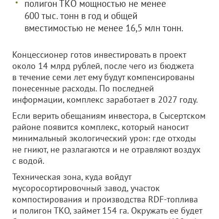
полигон ТКО мощностью не менее
600 тыс. тонн в год и общей
вместимостью не менее 16,5 млн тонн.
Концессионер готов инвестировать в проект
около 14 млрд рублей, после чего из бюджета
в течение семи лет ему будут компенсированы
понесенные расходы. По последней
информации, комплекс заработает в 2027 году.
Если верить обещаниям инвестора, в Сысертском
районе появится комплекс, который наносит
минимальный экологический урон: где отходы
не гниют, не разлагаются и не отравляют воздух
с водой.
Техническая зона, куда войдут
мусоросортировочный завод, участок
компостирования и производства RDF-топлива
и полигон ТКО, займет 154 га. Окружать ее будет