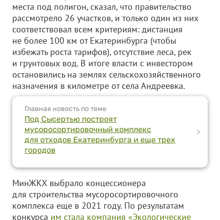
места под полигон, сказал, что правительство
рассмотрело 26 участков, и только один из них
соответствовал всем критериям: дистанция
не более 100 км от Екатеринбурга (чтобы
избежать роста тарифов), отсутствие леса, рек
и грунтовых вод. В итоге власти с инвестором
остановились на землях сельскохозяйственного
назначения в километре от села Андреевка.
Главная новость по теме
Под Сысертью построят
мусоросортировочный комплекс
>
для отходов Екатеринбурга и еще трех
городов
МинЖКХ выбрало концессионера
для строительства мусоросортировочного
комплекса еще в 2021 году. По результатам
конкурса
им стала компания «Экологические