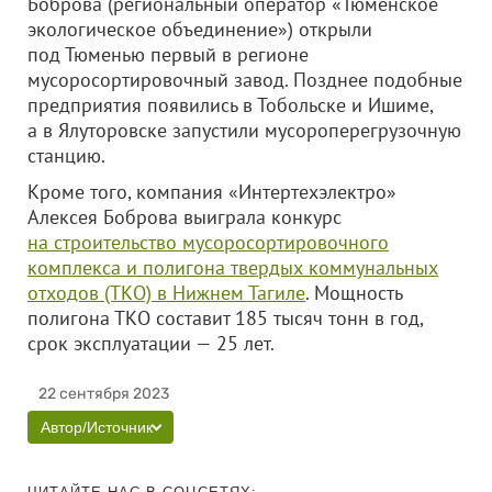
Боброва (региональный оператор «Тюменское
экологическое объединение») открыли
под Тюменью первый в регионе
мусоросортировочный завод. Позднее подобные
предприятия появились в Тобольске и Ишиме,
а в Ялуторовске запустили мусороперегрузочную
станцию.
Кроме того, компания «Интертехэлектро»
Алексея Боброва выиграла конкурс
на строительство мусоросортировочного
комплекса и полигона твердых коммунальных
отходов (ТКО) в Нижнем Тагиле
. Мощность
полигона ТКО составит 185 тысяч тонн в год,
срок эксплуатации — 25 лет.
22 сентября 2023
Автор/Источник