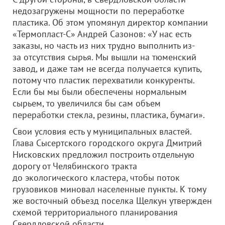
недозагружены мощности по переработке
пластика. Об этом упомянул директор компании
«Термопласт-С» Андрей Сазонов: «У нас есть
заказы, но часть из них трудно выполнить из-
за отсутствия сырья. Мы вышли на тюменский
завод, и даже там не всегда получается купить,
потому что пластик перехватили конкуренты.
Если бы мы были обеспечены нормальным
сырьем, то увеличился бы сам объем
переработки стекла, резины, пластика, бумаги».
Свои условия есть у муниципальных властей.
Глава Сысертского городского округа Дмитрий
Нисковских предложил построить отдельную
дорогу от Челябинского тракта
до экологического кластера, чтобы поток
грузовиков миновал населенные пункты. К тому
же восточный объезд поселка Щелкун утвержден
схемой территориального планирования
Свердловской области.