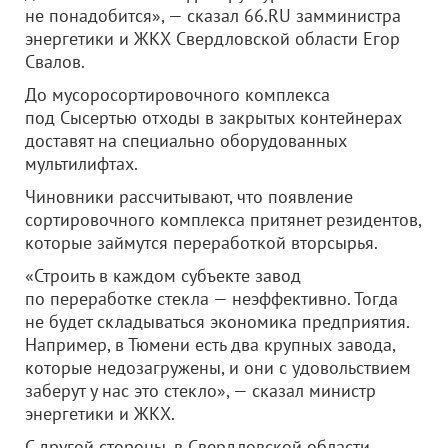
не понадобится», — сказал 66.RU замминистра
энергетики и ЖКХ Свердловской области Егор
Свалов.
До мусоросортировочного комплекса
под Сысертью отходы в закрытых контейнерах
доставят на специально оборудованных
мультилифтах.
Чиновники рассчитывают, что появление
сортировочного комплекса притянет резидентов,
которые займутся переработкой вторсырья.
«Строить в каждом субъекте завод
по переработке стекла — неэффективно. Тогда
не будет складываться экономика предприятия.
Например, в Тюмени есть два крупных завода,
которые недозагружены, и они с удовольствием
заберут у нас это стекло», — сказал министр
энергетики и ЖКХ.
С другой стороны, в Свердловской области