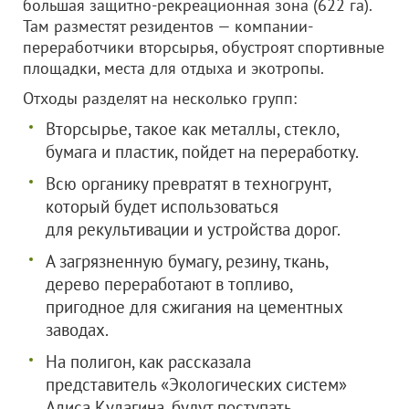
большая защитно-рекреационная зона (622 га).
Там разместят резидентов — компании-
переработчики вторсырья, обустроят спортивные
площадки, места для отдыха и экотропы.
Отходы разделят на несколько групп:
Вторсырье, такое как металлы, стекло,
бумага и пластик, пойдет на переработку.
Всю органику превратят в техногрунт,
который будет использоваться
для рекультивации и устройства дорог.
А загрязненную бумагу, резину, ткань,
дерево переработают в топливо,
пригодное для сжигания на цементных
заводах.
На полигон, как рассказала
представитель «Экологических систем»
Алиса Кулагина, будут поступать