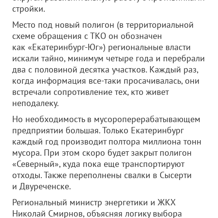
стройки.
Место под новый полигон (в территориальной
схеме обращения с ТКО он обозначен
как «Екатеринбург-Юг») региональные власти
искали тайно, минимум четыре года и перебрали
два с половиной десятка участков. Каждый раз,
когда информация все-таки просачивалась, они
встречали сопротивление тех, кто живет
неподалеку.
Но необходимость в мусороперерабатывающем
предприятии большая. Только Екатеринбург
каждый год производит полтора миллиона тонн
мусора. При этом скоро будет закрыт полигон
«Северный», куда пока еще транспортируют
отходы. Также переполнены свалки в Сысерти
и Двуреченске.
Региональный министр энергетики и ЖКХ
Николай Смирнов, объясняя логику выбора