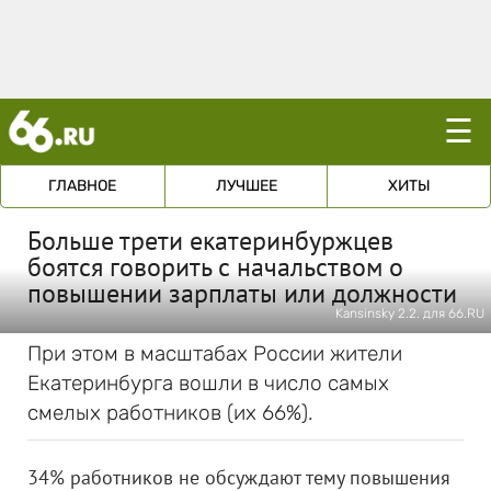
☰
ГЛАВНОЕ
ЛУЧШЕЕ
ХИТЫ
Больше трети екатеринбуржцев
боятся говорить с начальством о
повышении зарплаты или должности
Kansinsky 2.2. для 66.RU
При этом в масштабах России жители
Екатеринбурга вошли в число самых
смелых работников (их 66%).
34% работников не обсуждают тему повышения