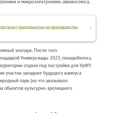
роники и микроэлектроники, авиакосмоса,
 построят предприятия по производству
>
ромный зоопарк. После того
лощадкой Универсиады-2023, понадобилось
 территории отдали под постройки для УрФУ:
ом участки западнее будущего кампуса
иродный парк (на что указывало
на объектов культурно-зрелищного