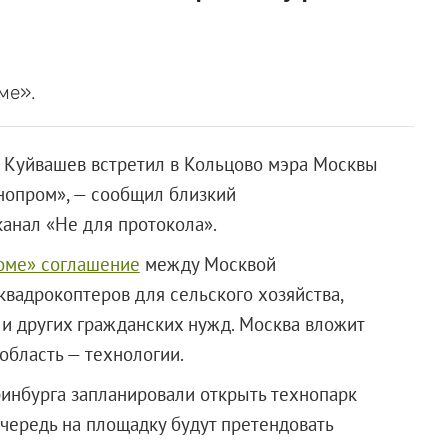
ме».
й Куйвашев встретил в Кольцово мэра Москвы
ннопром», — сообщил близкий
канал «Не для протокола».
оме» соглашение
между Москвой
квадрокоптеров для сельского хозяйства,
 и других гражданских нужд. Москва вложит
 область — технологии.
ринбурга запланировали открыть технопарк
чередь на площадку будут претендовать