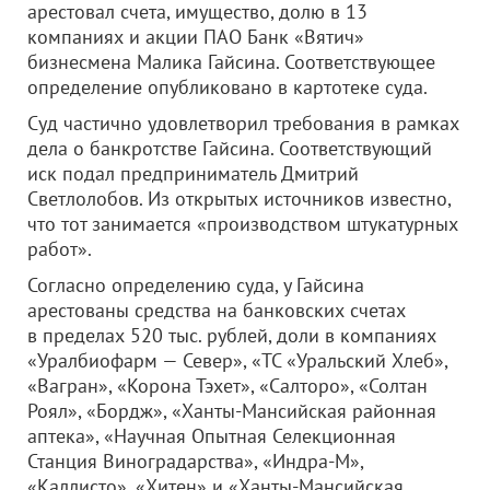
арестовал счета, имущество, долю в 13
компаниях и акции ПАО Банк «Вятич»
бизнесмена Малика Гайсина. Соответствующее
определение опубликовано в картотеке суда.
Суд частично удовлетворил требования в рамках
дела о банкротстве Гайсина. Соответствующий
иск подал предприниматель Дмитрий
Светлолобов. Из открытых источников известно,
что тот занимается «производством штукатурных
работ».
Согласно определению суда, у Гайсина
арестованы средства на банковских счетах
в пределах 520 тыс. рублей, доли в компаниях
«Уралбиофарм — Север», «ТС «Уральский Хлеб»,
«Вагран», «Корона Тэхет», «Салторо», «Солтан
Роял», «Бордж», «Ханты-Мансийская районная
аптека», «Научная Опытная Селекционная
Станция Виноградарства», «Индра-М»,
«Каллисто», «Хитен» и «Ханты-Мансийская