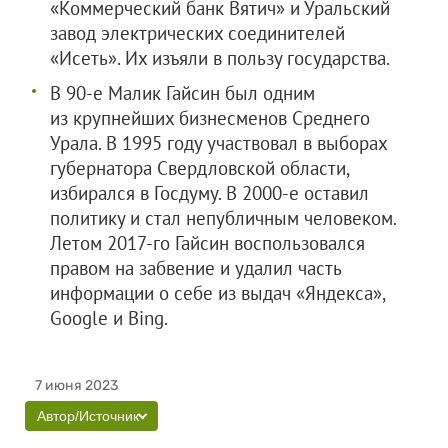
«Коммерческий банк Вятич» и Уральский
завод электрических соединителей
«Исеть». Их изъяли в пользу государства.
В 90-е Малик Гайсин был одним
из крупнейших бизнесменов Среднего
Урала. В 1995 году участвовал в выборах
губернатора Свердловской области,
избирался в Госдуму. В 2000-е оставил
политику и стал непубличным человеком.
Летом 2017-го Гайсин воспользовался
правом на забвение и удалил часть
информации о себе из выдач «Яндекса»,
Google и Bing.
7 июня 2023
Автор/Источник