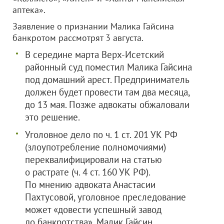
аптека».
Заявление о признании Малика Гайсина
банкротом рассмотрят 3 августа.
В середине марта Верх-Исетский
районный суд поместил Малика Гайсина
под домашний арест. Предприниматель
должен будет провести там два месяца,
до 13 мая. Позже адвокаты обжаловали
это решение.
Уголовное дело по ч. 1 ст. 201 УК РФ
(злоупотребление полномочиями)
переквалифицировали на статью
о растрате (ч. 4 ст. 160 УК РФ).
По мнению адвоката Анастасии
Пахтусовой, уголовное преследование
может «довести успешный завод
до банкротства». Малик Гайсин