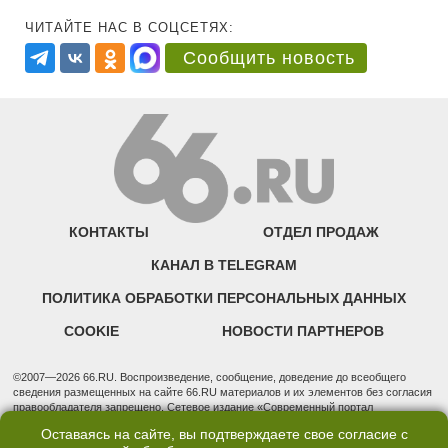
ЧИТАЙТЕ НАС В СОЦСЕТЯХ:
Сообщить новость
КОНТАКТЫ
ОТДЕЛ ПРОДАЖ
КАНАЛ В TELEGRAM
ПОЛИТИКА ОБРАБОТКИ ПЕРСОНАЛЬНЫХ ДАННЫХ
COOKIE
НОВОСТИ ПАРТНЕРОВ
©2007—2026 66.RU. Воспроизведение, сообщение, доведение до всеобщего
сведения размещенных на сайте 66.RU материалов и их элементов без согласия
правообладателя запрещено. Сетевое издание «Современный портал
Екатеринбурга — «66.ru» (18+) зарегистрировано Федеральной службой по
Оставаясь на сайте, вы подтверждаете свое согласие с
надзору в сфере связи, информационных технологий и массовых коммуникаций