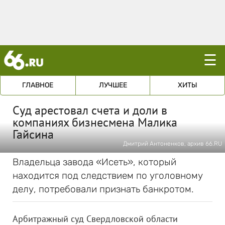
☰
ГЛАВНОЕ
ЛУЧШЕЕ
ХИТЫ
Суд арестовал счета и доли в
компаниях бизнесмена Малика
Гайсина
Дмитрий Антоненков, архив 66.RU
Владельца завода «Исеть», который
находится под следствием по уголовному
делу, потребовали признать банкротом.
Арбитражный суд Свердловской области