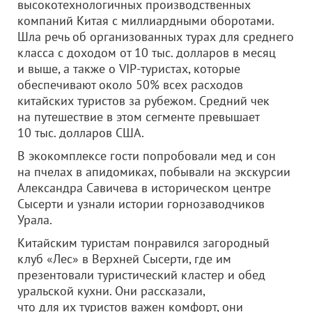
высокотехнологичных производственных
компаний Китая с миллиардными оборотами.
Шла речь об организованных турах для среднего
класса с доходом от 10 тыс. долларов в месяц
и выше, а также о VIP-туристах, которые
обеспечивают около 50% всех расходов
китайских туристов за рубежом. Средний чек
на путешествие в этом сегменте превышает
10 тыс. долларов США.
В экокомплексе гости попробовали мед и сон
на пчелах в апидомиках, побывали на экскурсии
Александра Савичева в историческом центре
Сысерти и узнали истории горнозаводчиков
Урала.
Китайским туристам понравился загородный
клуб «Лес» в Верхней Сысерти, где им
презентовали туристический кластер и обед
уральской кухни. Они рассказали,
что для их туристов важен комфорт, они