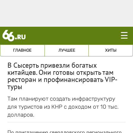
☰
ГЛАВНОЕ
ЛУЧШЕЕ
ХИТЫ
В Сысерть привезли богатых
китайцев. Они готовы открыть там
ресторан и профинансировать VIP-
туры
Там планируют создать инфраструктуру
для туристов из КНР с доходом от 10 тыс.
долларов.
По приглашению свердловского регионального