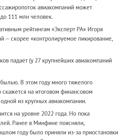
пассажиропоток авиакомпаний может
 до 111 млн человек.
ативным рейтингам «Эксперт РА» Игоря
ий — скорее «контролируемое пикирование,
ков падает (у 27 крупнейших авиакомпаний
ибылью. В этом году много тяжелого
о скажется на итоговом финансовом
одной из крупных авиакомпании.
ится на уровне 2022 года. Но пока
лей. Ранее в Минфине поясняли,
ошлом году было приняли из-за приостановки