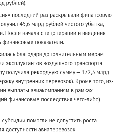
рд рублей).
ссия» последний раз раскрывали финансовую
получил 45,6 млрд рублей чистого убытка,
и. После начала спецоперации и введения
ь финансовые показатели.
ожилась благодаря дополнительным мерам
ии эксплуатантов воздушного транспорта
оду получила рекордную сумму — 172,3 млрд
ержку внутренних перевозок). Кроме того, из-
син выплаты авиакомпаниям в рамках
ий финансовые последствия чего-либо)
субсидии помогли не допустить роста
ля доступности авиаперевозок.