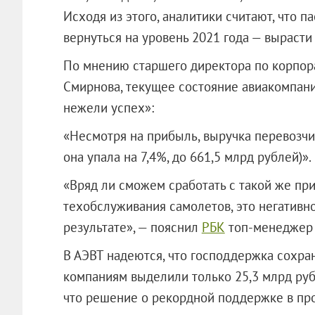
Исходя из этого, аналитики считают, что 
вернуться на уровень 2021 года — вырасти
По мнению старшего директора по корпор
Смирнова, текущее состояние авиакомпан
нежели успех»:
«Несмотря на прибыль, выручка перевозчи
она упала на 7,4%, до 661,5 млрд рублей)».
«Вряд ли сможем сработать с такой же пр
техобслуживания самолетов, это негативн
результате», — пояснил
РБК
топ-менеджер 
В АЭВТ надеются, что господдержка сохран
компаниям выделили только 25,3 млрд руб
что решение о рекордной поддержке в пр