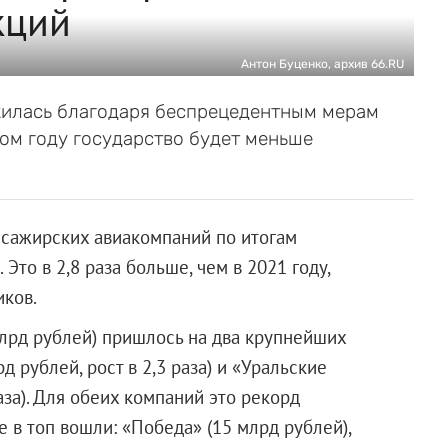
кций
Антон Буценко, архив 66.RU
жилась благодаря беспрецедентным мерам
том году государство будет меньше
ссажирских авиакомпаний по итогам
Это в 2,8 раза больше, чем в 2021 году,
иков.
лрд рублей) пришлось на два крупнейших
рд рублей, рост в 2,3 раза) и «Уральские
раза). Для обеих компаний это рекорд
е в топ вошли: «Победа» (15 млрд рублей),