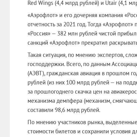
Red Wings (4,4 млрд рублей) и Utair (4,1 мл
«Аэрофлот» и его дочерняя компания «Ро
отчетность за 2021 год. Тогда «Аэрофлот» 
«Россия» — 382 млн рублей чистой прибыл
санкций «Аэрофлот» прекратил раскрыват
Такая ситуация, по мнению экспертов, сл
господдержки. Всего, по данным Ассоциац
(АЭВТ), гражданская авиация в прошлом г
рублей (из них 100 млрд рублей — на подд
за прошлогоднего скачка цен на авиакеро
механизма демпфера (механизм, смягчающ
составили 98,6 млрд рублей.
По мнению участников рынка, выделенные 
стоимости билетов и сохранили условия д