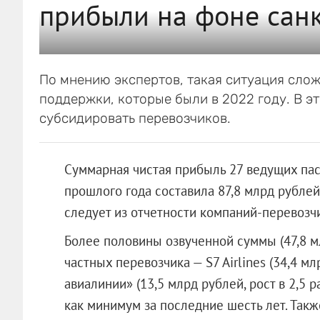
прибыли на фоне сан
По мнению экспертов, такая ситуация сло
поддержки, которые были в 2022 году. В э
субсидировать перевозчиков.
Суммарная чистая прибыль 27 ведущих па
прошлого года составила 87,8 млрд рублей. 
следует из отчетности компаний-перевозч
Более половины озвученной суммы (47,8 м
частных перевозчика — S7 Airlines (34,4 мл
авиалинии» (13,5 млрд рублей, рост в 2,5 
как минимум за последние шесть лет. Такж