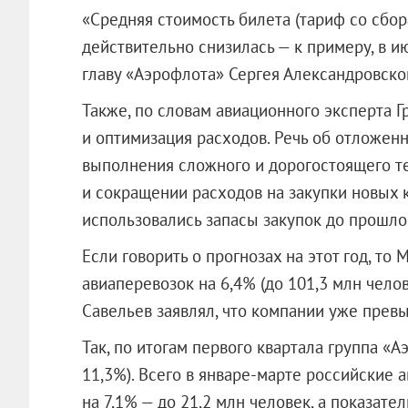
«Средняя стоимость билета (тариф со сбо
действительно снизилась — к примеру, в и
главу «Аэрофлота» Сергея Александровско
Также, по словам авиационного эксперта Г
и оптимизация расходов. Речь об отложен
выполнения сложного и дорогостоящего т
и сокращении расходов на закупки новых 
использовались запасы закупок до прошлог
Если говорить о прогнозах на этот год, то
авиаперевозок на 6,4% (до 101,3 млн челов
Савельев заявлял, что компании уже превы
Так, по итогам первого квартала группа «А
11,3%). Всего в январе-марте российские
на 7,1% — до 21,2 млн человек, а показате