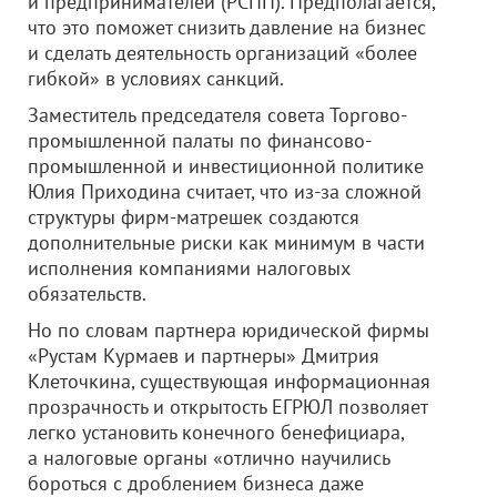
и предпринимателей (РСПП). Предполагается,
что это поможет снизить давление на бизнес
и сделать деятельность организаций «более
гибкой» в условиях санкций.
Заместитель председателя совета Торгово-
промышленной палаты по финансово-
промышленной и инвестиционной политике
Юлия Приходина считает, что из-за сложной
структуры фирм-матрешек создаются
дополнительные риски как минимум в части
исполнения компаниями налоговых
обязательств.
Но по словам партнера юридической фирмы
«Рустам Курмаев и партнеры» Дмитрия
Клеточкина, существующая информационная
прозрачность и открытость ЕГРЮЛ позволяет
легко установить конечного бенефициара,
а налоговые органы «отлично научились
бороться с дроблением бизнеса даже