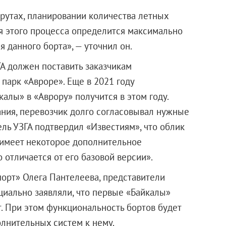
шрутах, планировании количества летных
ия этого процесса определится максимально
 данного борта», — уточнил он.
А должен поставить заказчикам
в парк «Авроре». Еще в 2021 году
калы» в «Аврору» получится в этом году.
ания, перевозчик долго согласовывал нужные
ль УЗГА подтвердил «Известиям», что облик
«имеет некоторое дополнительное
отличается от его базовой версии».
апорт» Олега Пантелеева, представители
иально заявляли, что первые «Байкалы»
т. При этом функциональность бортов будет
лнительных систем к нему.