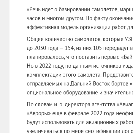
«Речь идет о базировании самолетов, мар
часов и многом другом. По факту окончан
эффективная модель организации работ для
Общее количество самолетов, которые УЗГ
до 2030 года — 154, из них 105 передадут 
планировалось, что поставить первые «Бай
Но в 2022 году, по данным источников изд
комплектации этого самолета. Представите
отправляемых на Дальний Восток бортов 
опциональное оборудование и значительно 
По словам и. о. директора агентства «Ави
«Авроры» еще в феврале 2022 года неофиц
будут использовать для авиационных рабо
увеличиваться по мере сертификации допо