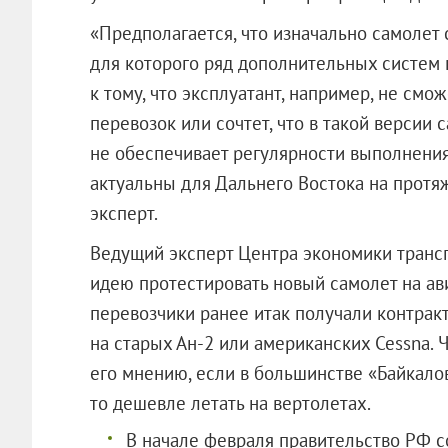
«Предполагается, что изначально самолет
для которого ряд дополнительных систем 
к тому, что эксплуатант, например, не смо
перевозок или сочтет, что в такой версии 
не обеспечивает регулярности выполнени
актуальны для Дальнего Востока на протяж
эксперт.
Ведущий эксперт Центра экономики тран
идею протестировать новый самолет на ав
перевозчики ранее итак получали контракт
на старых Ан-2 или американских Cessna. 
его мнению, если в большинстве «Байкалов
то дешевле летать на вертолетах.
В начале февраля правительство РФ с