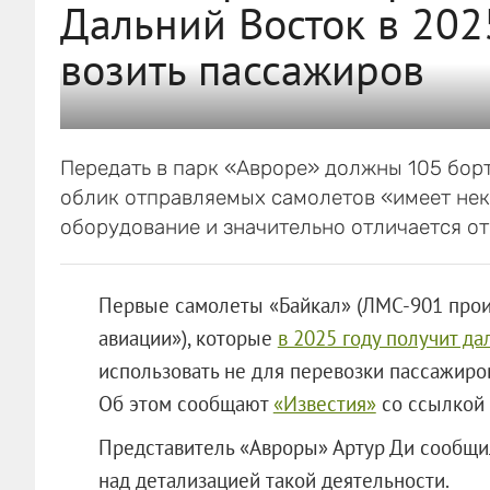
Дальний Восток в 2025
возить пассажиров
Передать в парк «Авроре» должны 105 борт
облик отправляемых самолетов «имеет не
оборудование и значительно отличается от
Первые самолеты «Байкал» (ЛМС-901 прои
авиации»), которые
в 2025 году получит д
использовать не для перевозки пассажиров
Об этом сообщают
«Известия»
со ссылкой 
Представитель «Авроры» Артур Ди сообщил
над детализацией такой деятельности.