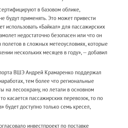
 сертифицируют в базовом облике,
не будут применять. Это может привести
жет использовать «Байкал» для пассажирских
самолет недостаточно безопасен или что он
я полетов в сложных метеоусловиях, которые
ении нескольких месяцев в году», — добавил
спорта ВШЭ Андрей Крамаренко поддержал
иаработах, тем более что региональные
ы на лесоохрану, но летали в основном
Что касается пассажирских перевозок, то по
» будет доступно только семь кресел,
огласовало инвестпроект по поставке