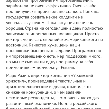
заработали программы импортозамещения,
заработали не очень эффективно. Очень слабо
продвинулись в производстве станков. Попытка
государства создать некие холдинги не
увенчалась успехом. Пока ситуация не очень
хорошая. Страна на сегодняшний день полностью
зависима от иностранных поставщиков. Просто
вектор сменился с европейско-американского на
восточный. Качество хуже, цены наши
поставщики быстренько задрали. Программы по
импортозамещению есть, мер поддержек много,
но мы не смогли ни одну программу на себя
применить» , — подчеркнул Ревзин.
Марк Розин, директор компании «Уральский
хризотил», производящей текстильные и
хризотилтехнические изделия, отметил, что
снижение конкуренции, о чем заявили
некоторые респонденты, — это очень плохо для
развития всей экономики. Но для российского
бизнеса, потребителей и экономики в целом все