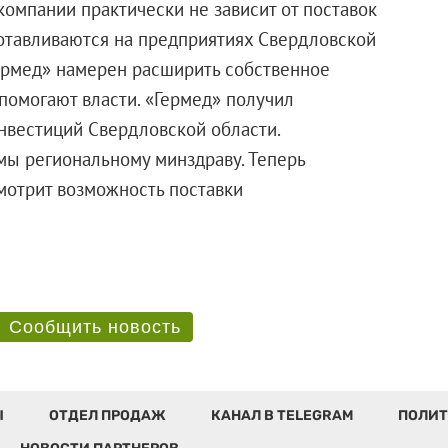
компании практически не зависит от поставок
отавливаются на предприятиях Свердловской
Гермед» намерен расширить собственное
помогают власти. «Гермед» получил
нвестиций Свердловской области.
рмы региональному минздраву. Теперь
смотрит возможность поставки
а.
Сообщить новость
Ы
ОТДЕЛ ПРОДАЖ
КАНАЛ В TELEGRAM
ПОЛИТ