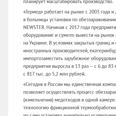
планирует масштабировать производство.
«Гермед» работает на рынке с 2003 года и
в больницы установки по обеззараживани
NEWSTER. Начиная с 2017 года предприяти
оборудование и сумело вывести на рынок 
на Украине. В условиях закрытых границ и
иностранных производителей, екатеринбу
импортозаместить зарубежное оборудован
предприятия выросла в 13 раз — с 6 до 83 
с 817 тыс. до 5,2 млн рублей.
«Сегодня в России мы единственная компа
позволяет осуществлять процесс обеззара
(измельчения) медотходов в одной камере.
технологию фрикционной термообработки,
но саму установку значительно усовершенс