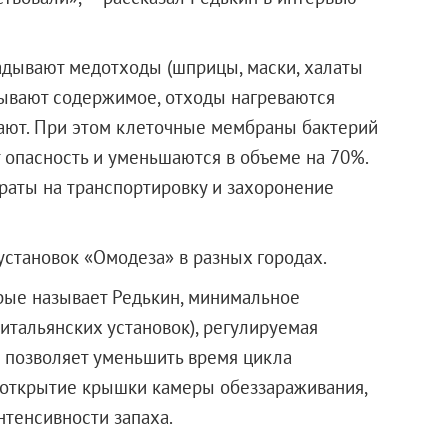
ладывают медотходы (шприцы, маски, халаты
алывают содержимое, отходы нагреваются
ждают. При этом клеточные мембраны бактерий
 опасность и уменьшаются в объеме на 70%.
траты на транспортировку и захоронение
установок «Омодеза» в разных городах.
орые называет Редькин, минимальное
 итальянских установок), регулируемая
я позволяет уменьшить время цикла
 открытие крышки камеры обеззараживания,
тенсивности запаха.