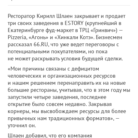
Ресторатор Кирилл Шлаен закрывает и продает
три своих заведения в ESTORY (крупнейший в
Екатеринбурге фуд-маркет в ТРЦ «Гринвич») —
Pizzeria, «Агонь» и «Хинкали Котэ». Бизнесмен
рассказал 66.RU, что уже ведет переговоры с
потенциальными покупателями, но пока
не может раскрывать условия будущей сделки.
«Мои причины связаны с дефицитом
человеческих и организационных ресурсов
и нашим решением перенаправить их на новые
большие рестораны, учитывая, что в этом году мы
запустили четыре заведения, последнее
открытие было совсем недавно. Закрывая
корнеры, мы высвобождаем ресурсы для более
привычных нам традиционных форматов», —
уточнил он.
Шлаен добавил, что его компания