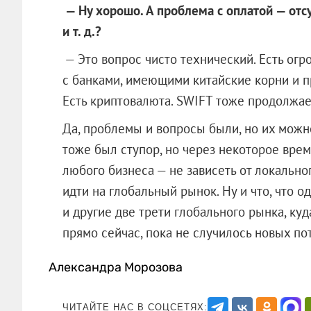
— Ну хорошо. А проблема с оплатой — отс
и т. д.?
— Это вопрос чисто технический. Есть огр
с банками, имеющими китайские корни и п
Есть криптовалюта. SWIFT тоже продолжает 
Да, проблемы и вопросы были, но их можно
тоже был ступор, но через некоторое время
любого бизнеса — не зависеть от локально
идти на глобальный рынок. Ну и что, что о
и другие две трети глобального рынка, ку
прямо сейчас, пока не случилось нов
Александра Морозова
ЧИТАЙТЕ НАС В СОЦСЕТЯХ: