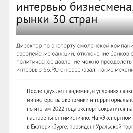
интервью бизнесмена,
рынки 30 стран
Директор по экспорту смоленской компании
европейские санкции, отключение банков о
политическое давление можно преодолеть 
интервью 66.RU он рассказал, какие механ
После двух лет пандемии, в условиях санк
министерства экономики и территориально
по итогам 2022 года экспорт сократится н
настроены оптимистично. На «Экспортном
в Екатеринбурге, президент Уральской т