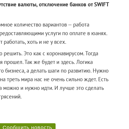
утствие валюты, отключение банков от SWIFT
омное количество вариантов — работа
редоставляющими услуги по оплате в юанях.
работать, хоть и не у всех.
 решить. Это как с коронавирусом. Тогда
 прошел. Так же будет и здесь. Логика
го бизнеса, а делать шаги по развитию. Нужно
дна треть мира нас не очень сильно ждет. Есть
да можно и нужно идти. И лучше это сделать
ых потрясений.
Сообщить новость