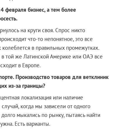
24 февраля бизнес, а тем более
осесть.
рнулось на круги своя. Спрос никто
происходит что-то непонятное, это все
 колеблется в правильных промежутках.
о в той же Латинской Америке или ОАЭ все
исходит в Европе.
мпорте. Производство товаров для ветклиник
щих из-за границы?
центная локализация или наличие
 случай, когда мы зависели от одного
 долго мыкались по рынку, пытаясь найти
ужна. Есть варианты.