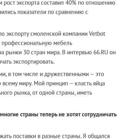
ом рост экспорта составил 40% по отношению
енились показатели по сравнению с
по экспорту смоленской компании Vetbot
т профессиональную мебель
а рынки 30 стран мира. В интервью 66.RU он
ачать экспортировать.
и, в том числе и дружественными — это
о всему миру. Мой принцип — класть яйца
ного рынка, от одной страны, иметь
многие страны теперь не хотят сотрудничать
жать поставки в разные страны. Я общался