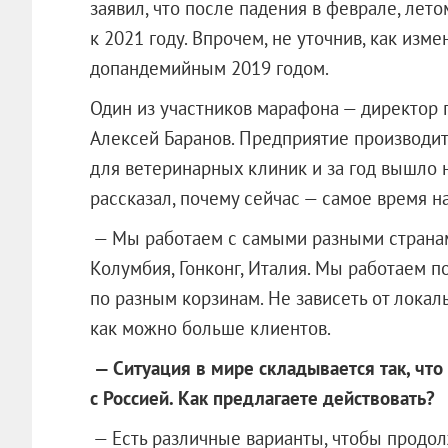
заявил, что после падения в феврале, лет
к 2021 году. Впрочем, не уточнив, как изм
допандемийным 2019 годом.
Один из участников марафона — директор 
Алексей Баранов. Предприятие производи
для ветеринарных клиник и за год вышло н
рассказал, почему сейчас — самое время н
— Мы работаем с самыми разными странам
Колумбия, Гонконг, Италия. Мы работаем п
по разным корзинам. Не зависеть от локаль
как можно больше клиентов.
— Ситуация в мире складывается так, что 
с Россией. Как предлагаете действовать?
— Есть различные варианты, чтобы продол