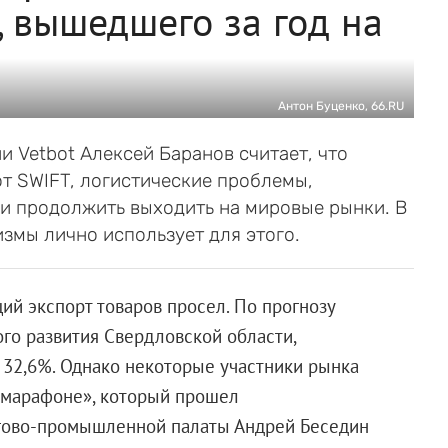
 вышедшего за год на
Антон Буценко, 66.RU
 Vetbot Алексей Баранов считает, что
т SWIFT, логистические проблемы,
и продолжить выходить на мировые рынки. В
измы лично использует для этого.
ций экспорт товаров просел. По прогнозу
го развития Свердловской области,
а 32,6%. Однако некоторые участники рынка
 марафоне», который прошел
оргово-промышленной палаты Андрей Беседин