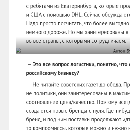
с ребятами из Екатеринбурга, которые пр
и США с помощью DHL. Сейчас обсуждаются
Надо просто посчитать, что более выгодно.
немного дороже. Но мы заинтересованы в 
во все страны, с которыми сотрудничаем.
— Это все вопрос логистики, понятно, что 
российскому бизнесу?
— Не читайте советских газет до обеда. 
не политики, они заинтересованы в макси
соотношение цена/качество. Поэтому всегд
создаются новые бренды с нуля. Где-нибуд
бренд, и под ним поставки продолжают идт
то компромиссы, которые можно и нужно 