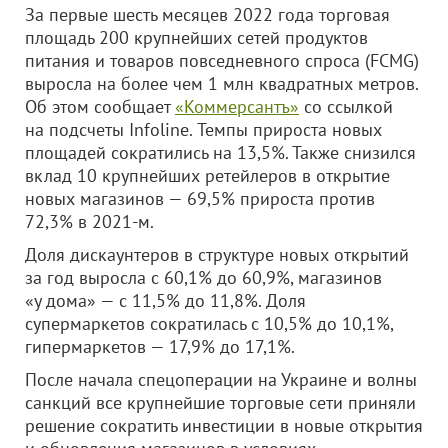
За первые шесть месяцев 2022 года торговая
площадь 200 крупнейших сетей продуктов
питания и товаров повседневного спроса (FCMG)
выросла на более чем 1 млн квадратных метров.
Об этом сообщает
«Коммерсантъ»
со ссылкой
на подсчеты Infoline. Темпы прироста новых
площадей сократились на 13,5%. Также снизился
вклад 10 крупнейших ретейлеров в открытие
новых магазинов — 69,5% прироста против
72,3% в 2021-м.
Доля дискаунтеров в структуре новых открытий
за год выросла с 60,1% до 60,9%, магазинов
«у дома» — с 11,5% до 11,8%. Доля
супермаркетов сократилась с 10,5% до 10,1%,
гипермаркетов — 17,9% до 17,1%.
После начала спецоперации на Украине и волны
санкций все крупнейшие торговые сети приняли
решение сократить инвестиции в новые открытия