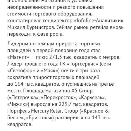
и обновления магазинов в условиях
неопределенности и резкого повышения
стоимости торгового оборудования,
констатировал гендиректор «Infoline-Аналитики»
Михаил Бурмистров. Сейчас рынок ретейла вновь
переходит к фазе роста.
Лидером по темпам прироста торговых
площадей в первой половине года стал
«Магнит» — плюс 271,3 тыс. квадратных метров.
Лидер прошлого года ГК «Торгсервис» (сети
«Светофор» и «Маяк») почти в три раза
сократила прирост торговых площадей,
до 164 тыс. квадратов, опустившись на третье
место. Площадь магазинов X5 Group
(«Пятерочка», «Перекресток», «Карусель»,
«Чижик») выросла на 229,7 тыс. квадратов.
Портфель Mercury Retail Group («Красное &
Белое», «Бристоль») расширился на 143 тыс.
квадратов.