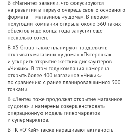
В «Магните» заявили, что фокусируются
на развитии в первую очередь своего основного
формата — магазинов «у дома». В первом
полугодии компания открыла около 560 таких
объектов и до конца года запустит еще
несколько сотен.
В X5 Group также планируют продолжить
открывать магазины «у дома» «Пятерочка»
и ускорить открытие жестких дискаунтеров
«Чижик». В этом году компания намерена
открыть более 400 магазинов «Чижик»
по сравнению с ранее планировавшимися 300
точками.
В «Ленте» тоже продолжат открытие магазинов
«у дома» и намерены совершенствовать
операционную модель гипермаркетов
и супермаркетов.
В ГК «О`Кей» также наращивают активность