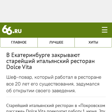
☰
ГЛАВНОЕ
ЛУЧШЕЕ
ХИТЫ
В Екатеринбурге закрывают
старейший итальянский ресторан
Dolce Vita
Шеф-повар, который работал в ресторане
все 20 лет его существования, задумался
об открытии своего заведения.
Старейший итальянский ресторан в «Покровском
пассаже» Dolce Vita прекратит работу 1 июня. Эту