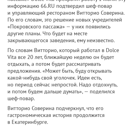
информацию 66.RU подтвердил шеф-повар
и управляющий рестораном Витторио Соверина.
По его словам, это решение новых учредителей
«Покровского пассажа» — у них появились
другие планы. Что будет на месте
закрывающегося заведения, ему неизвестно.
По словам Витторио, который работал в Dolce
Vita все 20 лет, ближайшую неделю он будет
отдыхать, а потом будет рассматривать
предложения. «Может быть, буду открывать
какой-нибудь свой уголочек. Идеи есть,
но период сейчас непростой. Надо отдохнуть,
и потом будем дальше думать», — поделился
шеф-повар.
Витторио Соверина подчеркнул, что его
гастрономическая история продолжится
в Екатеринбурге.