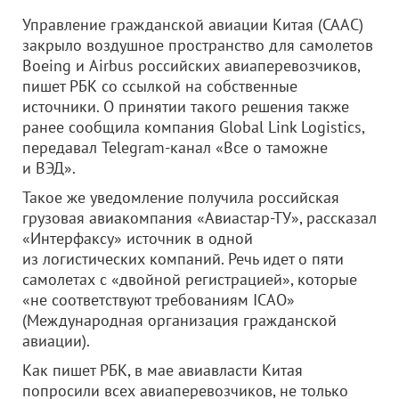
Управление гражданской авиации Китая (CAAC)
закрыло воздушное пространство для самолетов
Boeing и Airbus российских авиаперевозчиков,
пишет РБК со ссылкой на собственные
источники. О принятии такого решения также
ранее сообщила компания Global Link Logistics,
передавал Telegram-канал «Все о таможне
и ВЭД».
Такое же уведомление получила российская
грузовая авиакомпания «Авиастар-ТУ», рассказал
«Интерфаксу» источник в одной
из логистических компаний. Речь идет о пяти
самолетах с «двойной регистрацией», которые
«не соответствуют требованиям ICАО»
(Международная организация гражданской
авиации).
Как пишет РБК, в мае авиавласти Китая
попросили всех авиаперевозчиков, не только