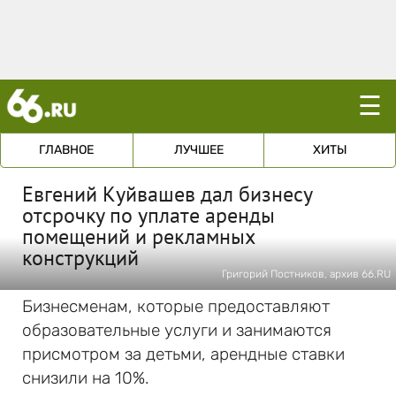
☰
ГЛАВНОЕ
ЛУЧШЕЕ
ХИТЫ
Евгений Куйвашев дал бизнесу
отсрочку по уплате аренды
помещений и рекламных
конструкций
Григорий Постников, архив 66.RU
Бизнесменам, которые предоставляют
образовательные услуги и занимаются
присмотром за детьми, арендные ставки
снизили на 10%.