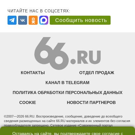
ЧИТАЙТЕ НАС В СОЦСЕТЯХ:
Сообщить новость
КОНТАКТЫ
ОТДЕЛ ПРОДАЖ
КАНАЛ В TELEGRAM
ПОЛИТИКА ОБРАБОТКИ ПЕРСОНАЛЬНЫХ ДАННЫХ
COOKIE
НОВОСТИ ПАРТНЕРОВ
©2007—2026 66.RU. Воспроизведение, сообщение, доведение до всеобщего
сведения размещенных на сайте 66.RU материалов и их элементов без согласия
правообладателя запрещено. Сетевое издание «Современный портал
Екатеринбурга — «66.ru» (18+) зарегистрировано Федеральной службой по
Оставаясь на сайте, вы подтверждаете свое согласие с
надзору в сфере связи, информационных технологий и массовых коммуникаций