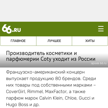
☰
ГЛАВНОЕ
ЛУЧШЕЕ
ХИТЫ
Производитель косметики и
парфюмерии Coty уходит из России
архив 66.ru
Французско-американский концерн
выпускает продукцию 80 брендов. Среди
них товары под собственными марками –
CoverGirl, Rimmel, MaxFactor, а также
парфюм марок Calvin Klein, Chloe, Gucci и
Hugo Boss и др.