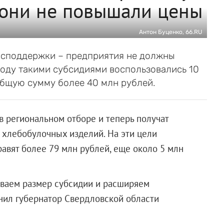
 они не повышали цены
Антон Буценко, 66.RU
осподдержки – предприятия не должны
оду такими субсидиями воспользовались 10
общую сумму более 40 млн рублей.
 региональном отборе и теперь получат
и хлебобулочных изделий. На эти цели
авят более 79 млн рублей, еще около 5 млн
иваем размер субсидии и расширяем
нил губернатор Свердловской области