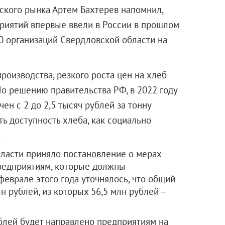
ского рынка Артем Бахтерев напомнил,
риятий впервые ввели в России в прошлом
10 организаций Свердловской области на
роизводства, резкого роста цен на хлеб
о решению правительства РФ, в 2022 году
н с 2 до 2,5 тысяч рублей за тонну
ть доступность хлеба, как социально
.
ласти приняло постановление о мерах
редприятиям, которые должны
феврале этого года уточнялось, что общий
н рублей, из которых 56,5 млн рублей –
ублей будет направлено предприятиям на