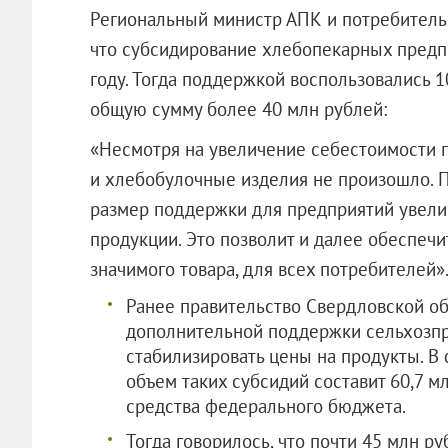
Региональный министр АПК и потребитель
что субсидирование хлебопекарных предп
году. Тогда поддержкой воспользовались 
общую сумму более 40 млн рублей:
«Несмотря на увеличение себестоимости п
и хлебобулочные изделия не произошло. П
размер поддержки для предприятий увеличе
продукции. Это позволит и далее обеспечи
значимого товара, для всех потребителей»
Ранее правительство Свердловской об
дополнительной поддержки сельхозп
стабилизировать цены на продукты. В 
объем таких субсидий составит 60,7 мл
средства федерального бюджета.
Тогда говорилось, что почти 45 млн р