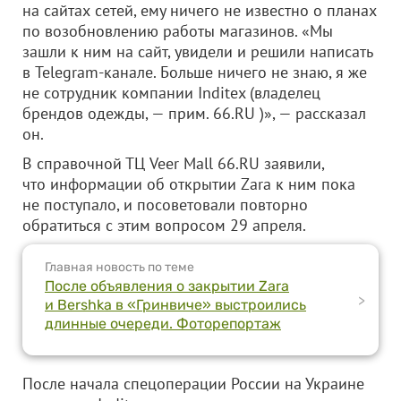
на сайтах сетей, ему ничего не известно о планах
по возобновлению работы магазинов. «Мы
зашли к ним на сайт, увидели и решили написать
в Telegram-канале. Больше ничего не знаю, я же
не сотрудник компании Inditex (владелец
брендов одежды, — прим. 66.RU )», — рассказал
он.
В справочной ТЦ Veer Mall 66.RU заявили,
что информации об открытии Zara к ним пока
не поступало, и посоветовали повторно
обратиться с этим вопросом 29 апреля.
Главная новость по теме
После объявления о закрытии Zara
>
и Bershka в «Гринвиче» выстроились
длинные очереди. Фоторепортаж
После начала спецоперации России на Украине