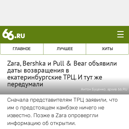
☰
ГЛАВНОЕ
ЛУЧШЕЕ
ХИТЫ
Zara, Bershka и Pull & Bear объявили
даты возвращения в
екатеринбургские ТРЦ. И тут же
передумали
Антон Буценко, архив 66.RU
Сначала представителям ТРЦ заявили, что
им о предстоящем камбэке ничего не
известно. Позже в Zara опровергли
информацию об открытии.