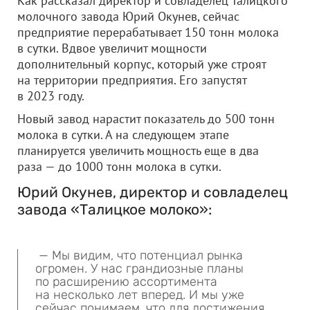
Как рассказал директор и совладелец Талицкого
молочного завода Юрий Окунев, сейчас
предприятие перерабатывает 150 тонн молока
в сутки. Вдвое увеличит мощности
дополнительный корпус, который уже строят
на территории предприятия. Его запустят
в 2023 году.
Новый завод нарастит показатель до 500 тонн
молока в сутки. А на следующем этапе
планируется увеличить мощность еще в два
раза — до 1000 тонн молока в сутки.
Юрий Окунев, директор и совладелец
завода «Талицкое молоко»:
— Мы видим, что потенциал рынка
огромен. У нас грандиозные планы
по расширению ассортимента
на несколько лет вперед. И мы уже
сейчас понимаем, что для достижения