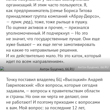
организаций. И этим часто пользуются. Я,
как предприниматель (семье Бориса Титова
принадлежит группа компаний «Абрау-Дюрсо»,
—
прим. ред.
), тоже, тоже рыльце в пушку.
По оценке активов и прочее, — признался
уполномоченный. И подчеркнул — Но это
не значит, что государственные лучше. Они еще
хуже бывают — их еще легче замотивировать
на какие-то неправильные решения.
И их действительно мало. Но это каток, который
идет по всем направлениям».
Антон Буценко, 66.RU
Точку поставил владелец БЦ «Высоцкий» Андрей
Гавриловский: «Все вопросы, которые сегодня
задавали, — вопросы к правительствам области
и страны. Но они ни черта не делают, они
не работают! И поэтому приходим с вопросами
к вам. Мой вопрос: за последние 12 лет,