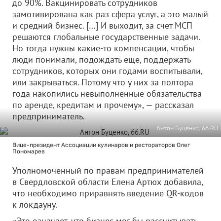
до 90%. Вакцинировать сотрудников
замотивирована как раз сфера услуг, а это малый
и средний бизнес. […] И выходит, за счет МСП
решаются глобальные государственные задачи.
Но тогда нужны какие-то компенсации, чтобы
люди понимали, подождать еще, поддержать
сотрудников, которых они годами воспитывали,
или закрываться. Потому что у них за полтора
года накопились невыполненные обязательства
по аренде, кредитам и прочему», — рассказал
предприниматель.
Антон Буценко, 66.RU
Вице-президент Ассоциации кулинаров и рестораторов Олег
Пономарев
Уполномоченный по правам предпринимателей
в Свердловской области Елена Артюх добавила,
что необходимо приравнять введение QR-кодов
к локдауну.
«Это означает, что бизнес мог бы рассчитывать