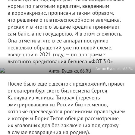
нормы по льготным кредитам, введенным
в коронакризис, прописаны таким образом,
что решение о платежеспособности заемщика,
рисках и в итоге о выдаче кредита принимает
сам банк, а не государство. И в этом сложность.
Она отметила, что в ее аппарат поступило
несколько обращений уже по новой схеме,
введенной в 2021 году, — по программе
льготного кредитования бизнеса «ФОТ 3.0».
Антон Буценко, 66.RU
После было еще с десяток предложений, привет
от екатеринбургского бизнесмена Сергея
Капчука из «списка Титова» (перечень
эмигрировавших из России бизнесменов,
которые преследуются российским правосудием
и которым Борис Титов обещал рассмотрение
их уголовных дел без заключения под стражу
в случае возвращения на родину).