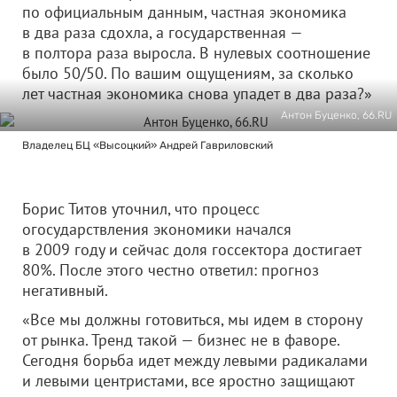
по официальным данным, частная экономика
в два раза сдохла, а государственная —
в полтора раза выросла. В нулевых соотношение
было 50/50. По вашим ощущениям, за сколько
лет частная экономика снова упадет в два раза?»
Антон Буценко, 66.RU
Владелец БЦ «Высоцкий» Андрей Гавриловский
Борис Титов уточнил, что процесс
огосударствления экономики начался
в 2009 году и сейчас доля госсектора достигает
80%. После этого честно ответил: прогноз
негативный.
«Все мы должны готовиться, мы идем в сторону
от рынка. Тренд такой — бизнес не в фаворе.
Сегодня борьба идет между левыми радикалами
и левыми центристами, все яростно защищают