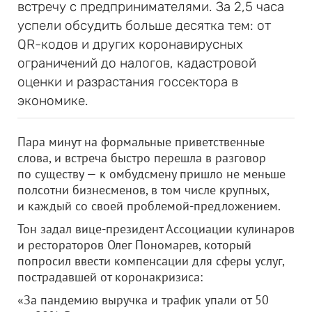
встречу с предпринимателями. За 2,5 часа
успели обсудить больше десятка тем: от
QR-кодов и других коронавирусных
ограничений до налогов, кадастровой
оценки и разрастания госсектора в
экономике.
Пара минут на формальные приветственные
слова, и встреча быстро перешла в разговор
по существу — к омбудсмену пришло не меньше
полсотни бизнесменов, в том числе крупных,
и каждый со своей проблемой-предложением.
Тон задал вице-президент Ассоциации кулинаров
и рестораторов Олег Пономарев, который
попросил ввести компенсации для сферы услуг,
пострадавшей от коронакризиса:
«За пандемию выручка и трафик упали от 50