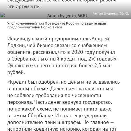
эти аргументы.
Антон Буценко, 66.RU
Уполномоченный при Президенте России по защите прав
предпринимателей Борис Титов
Индивидуальный предприниматель Андрей
Лодкин, чей бизнес связан со снабжением
общепита, рассказал, что в 2020 году получил
в Сбербанке льготный кредит под 2% годовых.
Однако из-за него он потерял более 2,5 млн
рублей.
«Кредит был одобрен, но деньги не выдавались
в полном объеме. Далее нам сказали, что мы
не соблюли требования по численности
персонала. Часть денег вернуло государство,
но по какой схеме, не понимает никто, даже
в самом Сбербанке. И с нас еще удержали
дополнительно пени и штрафы. Но главное —
испортили кредитную историю, которая на тот