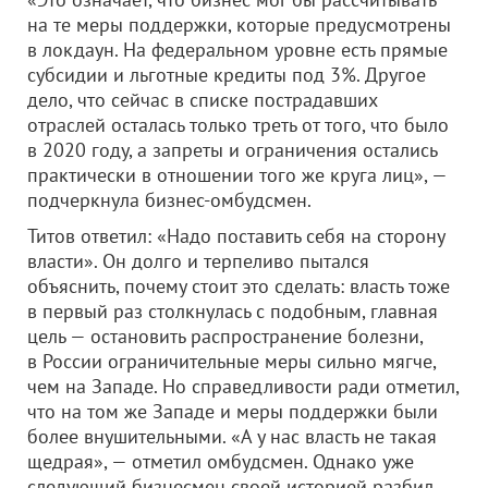
на те меры поддержки, которые предусмотрены
в локдаун. На федеральном уровне есть прямые
субсидии и льготные кредиты под 3%. Другое
дело, что сейчас в списке пострадавших
отраслей осталась только треть от того, что было
в 2020 году, а запреты и ограничения остались
практически в отношении того же круга лиц», —
подчеркнула бизнес-омбудсмен.
Титов ответил: «Надо поставить себя на сторону
власти». Он долго и терпеливо пытался
объяснить, почему стоит это сделать: власть тоже
в первый раз столкнулась с подобным, главная
цель — остановить распространение болезни,
в России ограничительные меры сильно мягче,
чем на Западе. Но справедливости ради отметил,
что на том же Западе и меры поддержки были
более внушительными. «А у нас власть не такая
щедрая», — отметил омбудсмен. Однако уже
следующий бизнесмен своей историей разбил