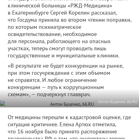
клинической больницы «РЖД-Медицина»
в Екатеринбурге Сергей Корелин рассказал,
что Госдума приняла во втором чтении поправки,
по которым психиатрическое
освидетельствование, необходимое
для персонала, работающего на опасных
участках, теперь смогут проводить лишь
государственные и муниципальные клиники.
«В результате не будет конкуренции на рынке,
при этом госучреждения с этим объемом
не справятся. И любое ограничение
конкуренции — путь к коррупционным
схемам», — подчеркнул главврач.
Антон Буценко, 66.RU
От медицины перешли к кадастровой оценке, где
ситуация критичнее. Елена Артюх отметила,
что 16 ноября было принято распоряжение
правительства РФ о том, что экспертизы теперь