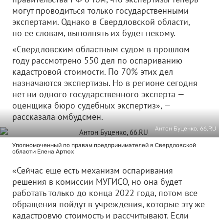
могут проводиться только государственными
экспертами. Однако в Свердловской области,
по ее словам, выполнять их будет некому.
«Свердловским областным судом в прошлом
году рассмотрено 550 дел по оспариванию
кадастровой стоимости. По 70% этих дел
назначаются экспертизы. Но в регионе сегодня
нет ни одного государственного эксперта —
оценщика бюро судебных экспертиз», —
рассказала омбудсмен.
Антон Буценко, 66.RU
Уполномоченный по правам предпринимателей в Свердловской
области Елена Артюх
«Сейчас еще есть механизм оспаривания
решения в комиссии МУГИСО, но она будет
работать только до конца 2022 года, потом все
обращения пойдут в учреждения, которые эту же
кадастровую стоимость и рассчитывают. Если