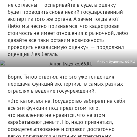
не согласны — оспаривайте в суде, а оценку
будет проводить снова некий государственный
эксперт из того же органа. А зачем тогда это?
Либо мы честно признаемся, что кадастровая
стоимость не имеет отношения к рыночной, либо
давайте все-таки оставим возможность
проводить независимую оценку», — продолжил
оценщик Лев Сегаль.
Антон Буценко, 66.RU
Борис Титов ответил, что это уже тенденция —
передача функций экспертизы в самых разных
отраслях в ведение госучреждений.
«Это каток, волна. Государство забирает на себя
все эти функции под предлогом того,
что населению не нравится, что на этом
зарабатывают деньги. Но, надо признаться,
освидетельствование и справки достаточно
легко покупаются у частных экспертизных