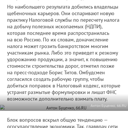
Но наибольшего результата добились владельцы
щебеночных карьеров. Они оспаривают новую
практику Налоговой службы по пересчету налога
на добычу полезных ископаемых (НДПИ),
которая последнее время распространилась
на всю Россию. По их словам, доначисление
налога может грозить банкротством многим
участникам рынка. Либо это приведет к резкому
удорожанию продукции, а значит, к повышению
стоимости строительства дорог, отметил позже
на пресс-подходе Борис Титов. Омбудсмен
согласился создать рабочую группу, чтобы
добиться поправок в Налоговый кодекс, которые
устранят размытые формулировки и лишат ФНС
возможности дополнительно взимать плату.
Антон Буценко, 66.RU
Блок вопросов вскрыл общую тенденцию —
огосударствление экономики. Так, главврач сети