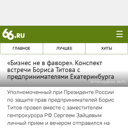
☰
ГЛАВНОЕ
ЛУЧШЕЕ
ХИТЫ
«Бизнес не в фаворе». Конспект
встречи Бориса Титова с
предпринимателями Екатеринбурга
Антон Буценко, 66.RU
Уполномоченный при Президенте России
по защите прав предпринимателей Борис
Титов провел вместе с заместителем
генпрокурора РФ Сергеем Зайцевым
личный прием и вечером отправился на