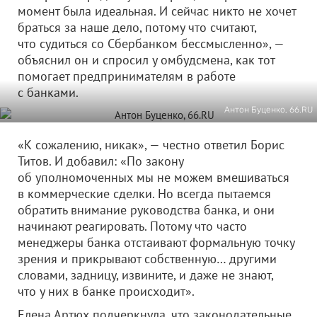
момент была идеальная. И сейчас никто не хочет
браться за наше дело, потому что считают,
что судиться со Сбербанком бессмысленно», —
объяснил он и спросил у омбудсмена, как тот
помогает предпринимателям в работе
с банками.
Антон Буценко, 66.RU
«К сожалению, никак», — честно ответил Борис
Титов. И добавил: «По закону
об уполномоченных мы не можем вмешиваться
в коммерческие сделки. Но всегда пытаемся
обратить внимание руководства банка, и они
начинают реагировать. Потому что часто
менеджеры банка отстаивают формальную точку
зрения и прикрывают собственную… другими
словами, задницу, извините, и даже не знают,
что у них в банке происходит».
Елена Артюх подчеркнула, что законодательные