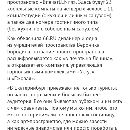
пространство «ВпечатLENия». Здесь будут 23
хостельные комнаты на четверых человек, 11
комнат-студий (с кухней и личным санузлом),
а также два номера гостиничного типа
(без кухни, но с собственным санузлом).
Как объяснила 66.RU дизайнер и одна
из учредителей пространства Вероника
Бородина, название нового пространства
расшифровывается как «в печать на Ленина»,
а открывает его компания, управляющая
горнолыжными комплексами «Уктус»
и «Ежовая».
«В Екатеринбург приезжают не только туристы,
но часто спортсмены и большая бизнес-
аудитория. Все они бывают за рубежом и им есть
с чем сравнивать. Поэтому мы хотим, чтобы это
место воспринимали не просто как гостиницу,
а как арт-пространство, где можно завести
интересные знакомства или просто поработать