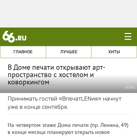
☰
ГЛАВНОЕ
ЛУЧШЕЕ
ХИТЫ
В Доме печати открывают арт-
пространство с хостелом и
коворкингом
66.RU
Принимать гостей «ВпечатLENия» начнут
уже в конце сентября.
На четвертом этаже Дома печати (пр. Ленина, 49)
в конце месяца планируют открыть новое